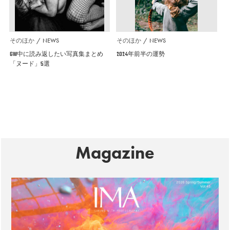
そのほか
NEWS
そのほか
NEWS
GW中に読み返したい写真集まとめ
2024年前半の運勢
「ヌード」5選
Magazine