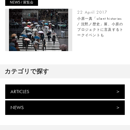
NEWS / 展覧会
22 April 2017
小原一真「silent histories
/ 沈黙ノ歴史」展、小原の
プロジェクトに言及するト
ークイベントも
カテゴリで探す
ARTICLES
NEWS