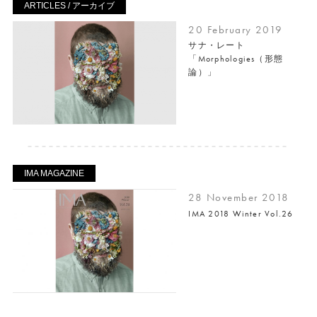
ARTICLES / アーカイブ
20 February 2019
サナ・レート
「Morphologies（形態
論）」
IMA MAGAZINE
28 November 2018
IMA 2018 Winter Vol.26