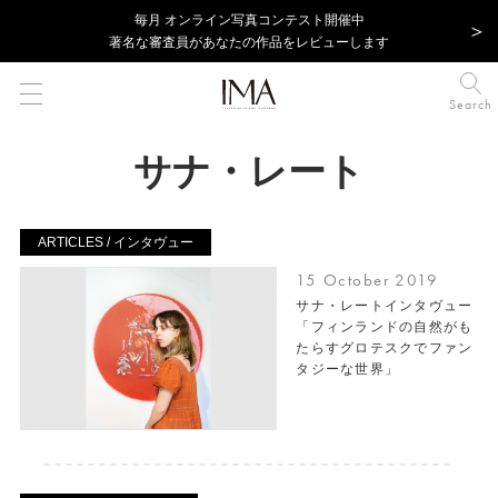
毎⽉ オンライン写真コンテスト開催中
著名な審査員があなたの作品をレビューします
Search
サナ・レート
ARTICLES / インタヴュー
15 October 2019
サナ・レートインタヴュー
「フィンランドの自然がも
たらすグロテスクでファン
タジーな世界」