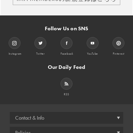
Follow Us on SNS
Instagram
Twitter
Facebook
YouTube
Pinterest
Our Daily Feed
RSS
Contact & Info
Policies