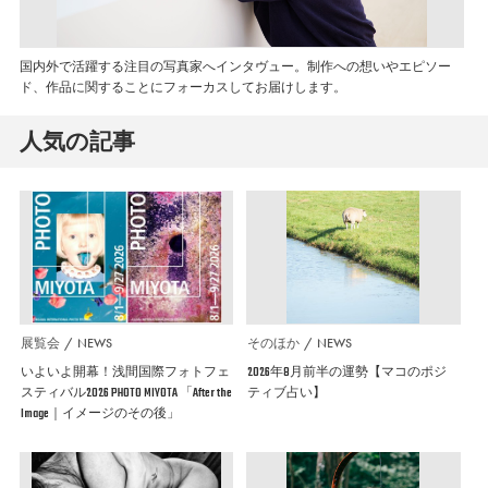
国内外で活躍する注目の写真家へインタヴュー。制作への想いやエピソー
ド、作品に関することにフォーカスしてお届けします。
人気の記事
展覧会
NEWS
そのほか
NEWS
いよいよ開幕！浅間国際フォトフェ
2026年8月前半の運勢【マコのポジ
スティバル2026 PHOTO MIYOTA 「After the
ティブ占い】
Image｜イメージのその後」