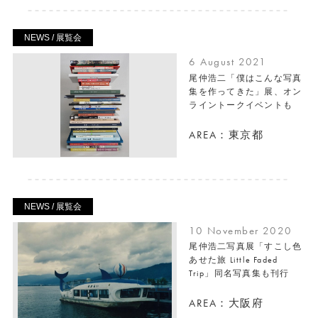
NEWS / 展覧会
6 August 2021
尾仲浩二「僕はこんな写真
集を作ってきた」展、オン
ライントークイベントも
AREA：東京都
NEWS / 展覧会
10 November 2020
尾仲浩二写真展「すこし色
あせた旅 Little Faded
Trip」同名写真集も刊行
AREA：大阪府