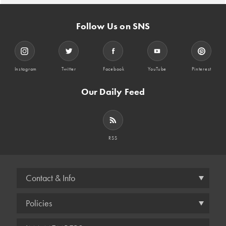
Follow Us on SNS
Instagram
Twitter
Facebook
YouTube
Pinterest
Our Daily Feed
RSS
Contact & Info
Policies