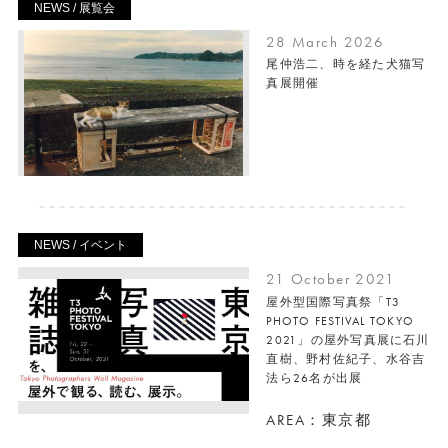
NEWS / 展覧会
28 March 2026
尾仲浩二、時を経た犬猫写
真展開催
NEWS / イベント
21 October 2021
屋外型国際写真祭「T3
PHOTO FESTIVAL TOKYO
2021」の屋外写真展に石川
直樹、野村佐紀子、水谷吉
法ら26名が出展
AREA：東京都