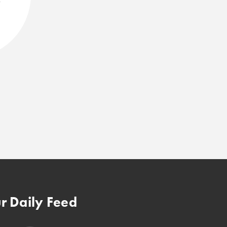
！
r Daily Feed