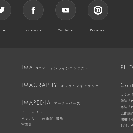
tter
Facebook
YouTube
Pinterest
IMA next
PHO
オンラインコンテスト
IMAGRAPHY
Cont
オンラインギャラリー
よくあ
IMAPEDIA
雑誌『
データーベース
雑誌『
アーティスト
広告媒
ギャラリー・美術館・書店
採用情
写真集
お問い