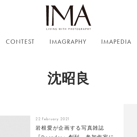
CONTEST
IMAGRAPHY
IMAPEDIA
沈昭良
22 February 2021
岩根愛が企画する写真雑誌
『Decades』創刊、参加作家に