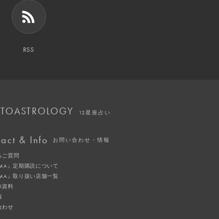
RSS
TOASTROLOGY
12星座占い
act & Info
お問い合わせ・情報
るご質問
IMA』定期購読について
IMA』取り扱い店舗一覧
体資料
報
合わせ