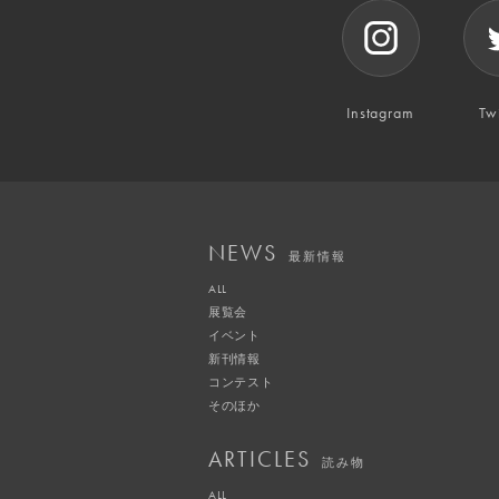
Instagram
Twi
NEWS
最新情報
ALL
展覧会
イベント
新刊情報
コンテスト
そのほか
ARTICLES
読み物
ALL