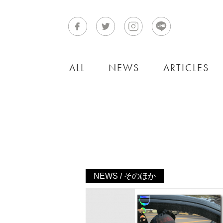
ALL
NEWS
ARTICLES
NEWS / そのほか