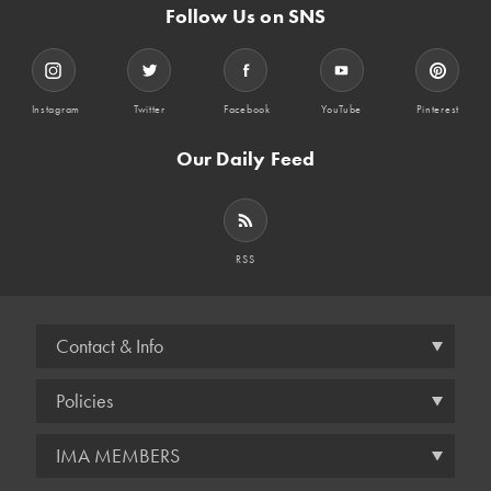
Follow Us on SNS
Instagram
Twitter
Facebook
YouTube
Pinterest
Our Daily Feed
RSS
Contact & Info
Policies
IMA MEMBERS