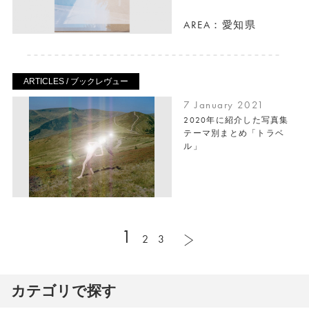
AREA：愛知県
ARTICLES / ブックレヴュー
7 January 2021
2020年に紹介した写真集
テーマ別まとめ「トラベ
ル」
1
2
3
カテゴリで探す