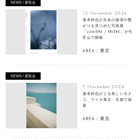
NEWS / 展覧会
12 November 2024
瀧本幹也が生命の循環や繋
がりを見つめた写真展
「LUMIÈRE / PRIÈRE」が代
官山で開催
AREA：東京
NEWS / 展覧会
7 November 2024
瀧本幹也がとる美しいモナ
コ、ライカ東京・京都で個
展
AREA：東京