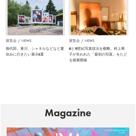
展覧会
NEWS
展覧会
NEWS
御代田、東川、シャネルなどなど夏
AIと19世紀写真技法を横断。村上華
休みに行きたい展示6選
子が失われた「最初の写真」をたど
る個展開催
Magazine