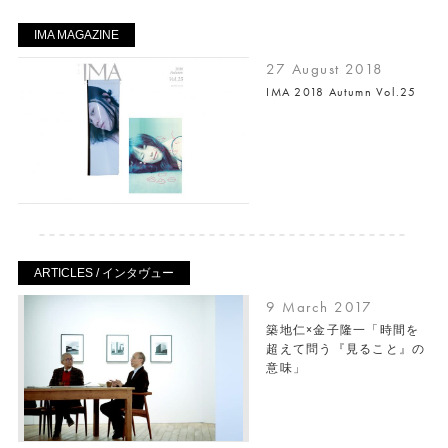
IMA MAGAZINE
27 August 2018
IMA 2018 Autumn Vol.25
ARTICLES / インタヴュー
9 March 2017
築地仁×金子隆一「時間を
超えて問う『見ること』の
意味」