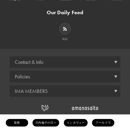
Our Daily Feed
RSS
Contact & Info
Policies
IMA MEMBERS
© amana inc.
新着
川内倫子の日々
インタヴュー
アーカイヴ