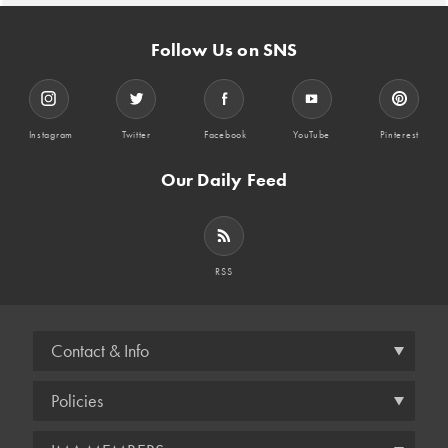
Follow Us on SNS
Instagram
Twitter
Facebook
YouTube
Pinterest
Our Daily Feed
RSS
Contact & Info
Policies