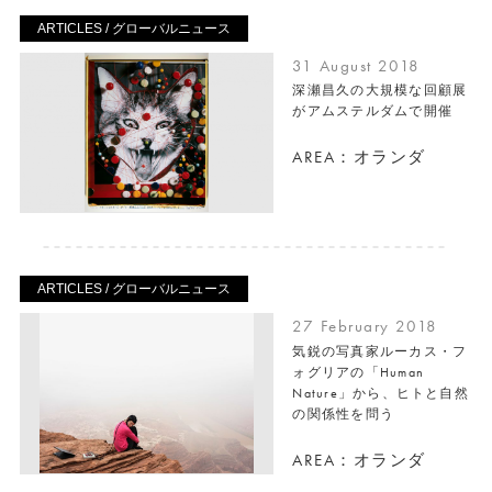
ARTICLES / グローバルニュース
31 August 2018
深瀬昌久の大規模な回顧展
がアムステルダムで開催
AREA：オランダ
ARTICLES / グローバルニュース
27 February 2018
気鋭の写真家ルーカス・フ
ォグリアの「Human
Nature」から、ヒトと自然
の関係性を問う
AREA：オランダ