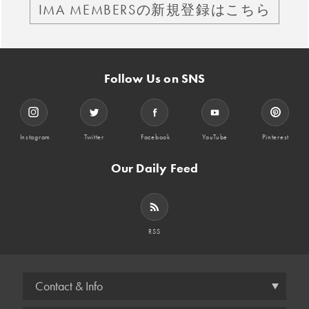
IMA MEMBERSの新規登録はこちら
Follow Us on SNS
Instagram
Twitter
Facebook
YouTube
Pinterest
Our Daily Feed
RSS
Contact & Info