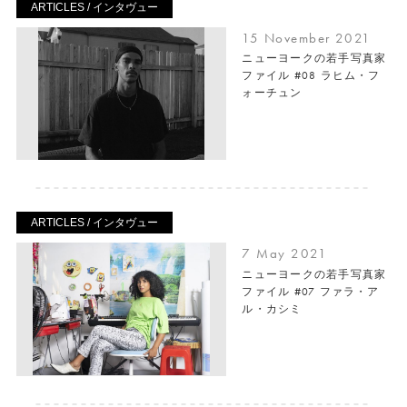
ARTICLES / インタヴュー
15 November 2021
ニューヨークの若手写真家
ファイル #08 ラヒム・フ
ォーチュン
ARTICLES / インタヴュー
7 May 2021
ニューヨークの若手写真家
ファイル #07 ファラ・ア
ル・カシミ