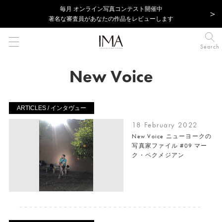
毎⽉ オンライン写真コンテスト開催中
著名な審査員があなたの作品をレビューします
Search
New Voice
ARTICLES / インタヴュー
18 February 2022
New Voice ニューヨークの
写真家ファイル #09 マー
ク・ペクメジアン