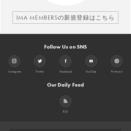
IMA MEMBERSの新規登録はこちら
Follow Us on SNS
Instagram
Twitter
Facebook
YouTube
Pinterest
Our Daily Feed
RSS