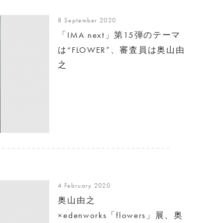
8 September 2020
「IMA next」第15弾のテーマ
は“FLOWER”、審査員は奥山由
之
4 February 2020
奥山由之
×edenworks「flowers」展、奥