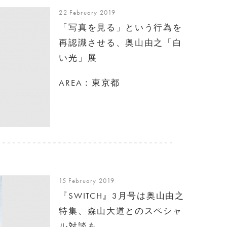
22 February 2019
「写真を見る」という行為を
再認識させる、奥山由之「白
い光」展
AREA：東京都
15 February 2019
『SWITCH』3月号は奥山由之
特集、森山大道とのスペシャ
ル対談も