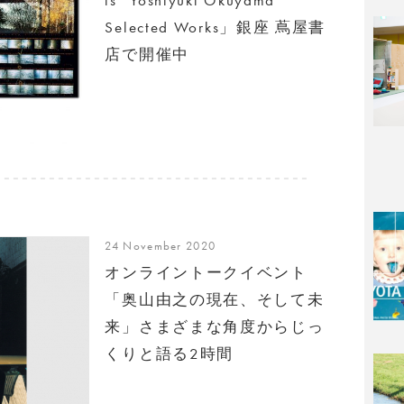
Selected Works」銀座 蔦屋書
店で開催中
24 November 2020
オンライントークイベント
「奥山由之の現在、そして未
来」さまざまな角度からじっ
くりと語る2時間