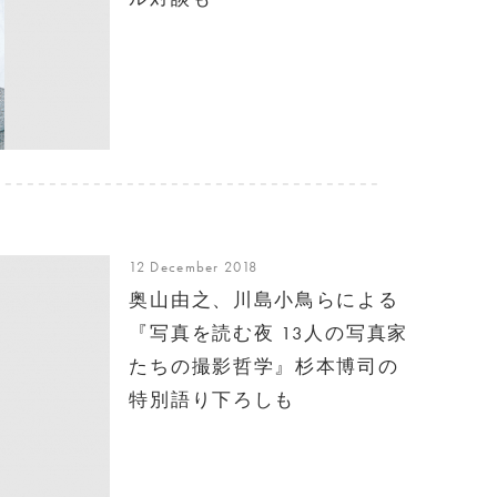
12 December 2018
奥山由之、川島小鳥らによる
『写真を読む夜 13人の写真家
たちの撮影哲学』杉本博司の
特別語り下ろしも