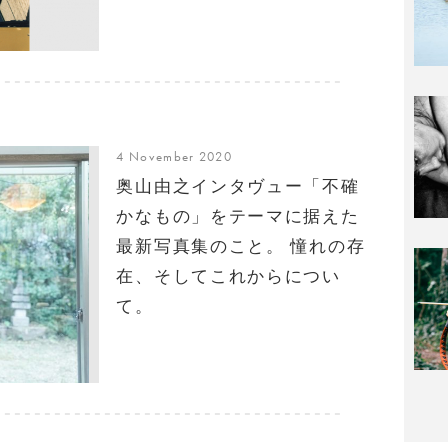
4 November 2020
奥山由之インタヴュー「不確
かなもの」をテーマに据えた
最新写真集のこと。 憧れの存
在、そしてこれからについ
て。