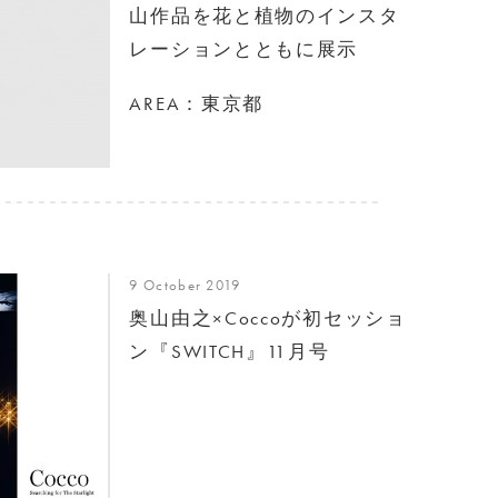
山作品を花と植物のインスタ
レーションとともに展示
AREA：東京都
9 October 2019
奥山由之×Coccoが初セッショ
ン『SWITCH』11月号