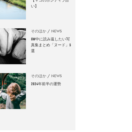
【マコのポジティブ占
い】
そのほか
NEWS
GW中に読み返したい写
真集まとめ「ヌード」5
選
そのほか
NEWS
2024年前半の運勢