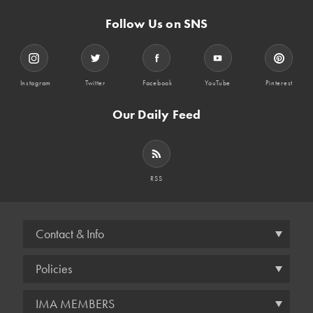
Follow Us on SNS
Instagram
Twitter
Facebook
YouTube
Pinterest
Our Daily Feed
RSS
Contact & Info
Policies
IMA MEMBERS