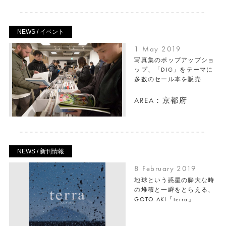
NEWS / イベント
1 May 2019
写真集のポップアップショ
ップ、「DIG」をテーマに
多数のセール本を販売
AREA：京都府
NEWS / 新刊情報
8 February 2019
地球という惑星の膨大な時
の堆積と一瞬をとらえる、
GOTO AKI『terra』