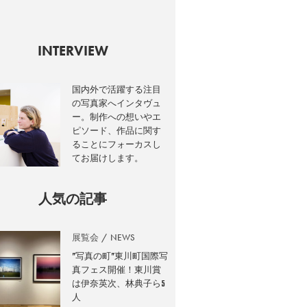
INTERVIEW
国内外で活躍する注目
の写真家へインタヴュ
ー。制作への想いやエ
ピソード、作品に関す
ることにフォーカスし
てお届けします。
人気の記事
展覧会
NEWS
”写真の町”東川町国際写
真フェス開催！東川賞
は伊奈英次、林典子ら5
人