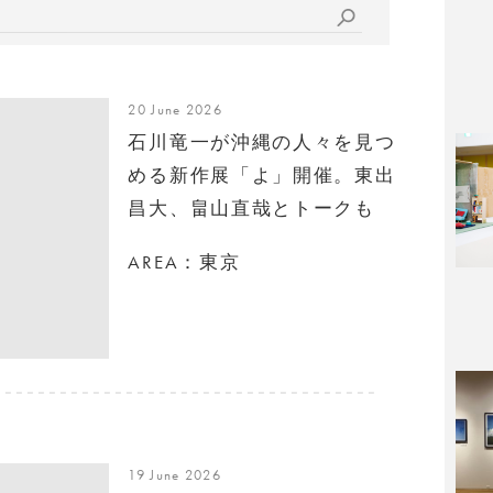
20 June 2026
石川竜一が沖縄の人々を見つ
める新作展「よ」開催。東出
昌大、畠山直哉とトークも
AREA：東京
19 June 2026