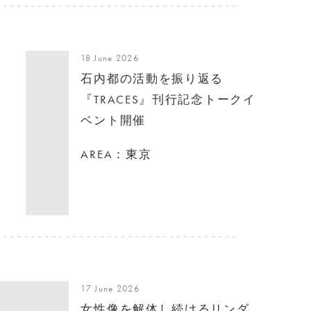
18 June 2026
石内都の活動を振り返る
『TRACES』刊行記念トークイ
ベント開催
AREA：東京
17 June 2026
女性像を解体し続けるリンダ