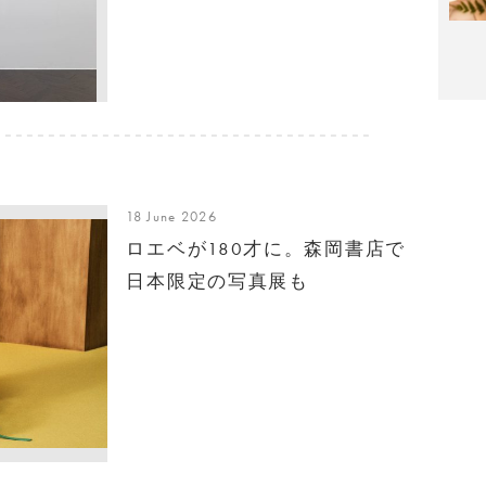
18 June 2026
ロエベが180才に。森岡書店で
日本限定の写真展も