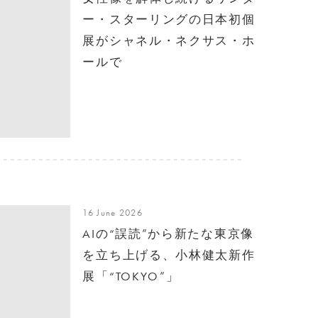
ー・スターリングの日本初個
展がシャネル・ネクサス・ホ
ールで
16 June 2026
AIの“誤読”から新たな東京像
を立ち上げる、小林健太新作
展「“TOKYO”」