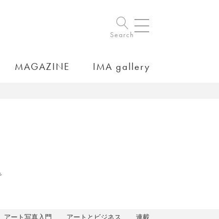
Search
MAGAZINE
IMA gallery
で
アート写真入門
アートとビジネス
連載