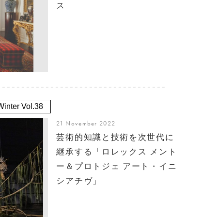
ス
inter Vol.38
21 November 2022
芸術的知識と技術を次世代に
継承する「ロレックス メント
ー＆プロトジェ アート・イニ
シアチヴ」