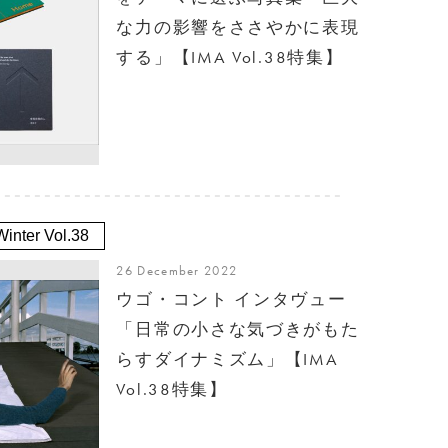
な力の影響をささやかに表現
する」【IMA Vol.38特集】
inter Vol.38
26 December 2022
ウゴ・コント インタヴュー
「日常の小さな気づきがもた
らすダイナミズム」【IMA
Vol.38特集】