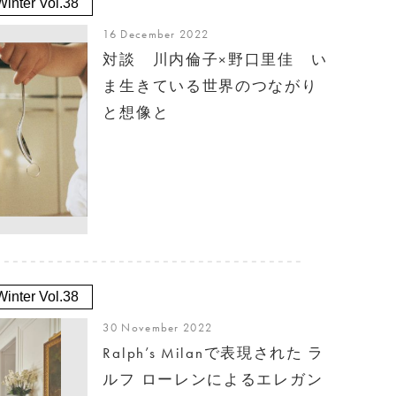
inter Vol.38
16 December 2022
対談 川内倫子×野口里佳 い
ま生きている世界のつながり
と想像と
inter Vol.38
30 November 2022
Ralph’s Milanで表現された ラ
ルフ ローレンによるエレガン