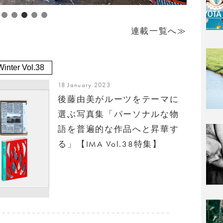
連載一覧へ≫
inter Vol.38
18 January 2023
後藤由美がルーツをテーマに
選ぶ写真集「パーソナルな物
語を普遍的な作品へと昇華す
る」【IMA Vol.38特集】