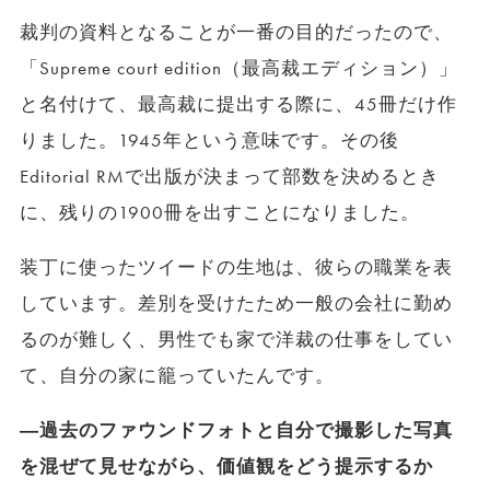
裁判の資料となることが一番の目的だったので、
「Supreme court edition（最高裁エディション）」
と名付けて、最高裁に提出する際に、45冊だけ作
りました。1945年という意味です。その後
Editorial RMで出版が決まって部数を決めるとき
に、残りの1900冊を出すことになりました。
装丁に使ったツイードの生地は、彼らの職業を表
しています。差別を受けたため一般の会社に勤め
るのが難しく、男性でも家で洋裁の仕事をしてい
て、自分の家に籠っていたんです。
―過去のファウンドフォトと自分で撮影した写真
を混ぜて見せながら、価値観をどう提示するか