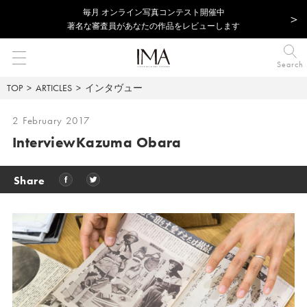
毎⽉ オンライン写真コンテスト開催中
著名な審査員があなたの作品をレビューします
Search
TOP
ARTICLES
インタヴュー
2 February 2017
Interview
Kazuma Obara
Share