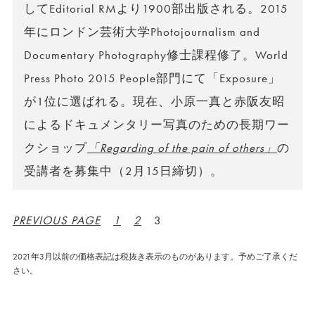
してEditorial RMより1900部出版される。2015
年にロンドン芸術大学Photojournalism and
Documentary Photography修士課程修了。World
Press Photo 2015 People部門にて「Exposure」
が1位に選ばれる。現在、小原一真と赤阪友昭
によるドキュメンタリー写真のための長期ワー
クショップ
「Regarding of the pain of others」
の
受講者を募集中（2月15日締切）。
PREVIOUS PAGE
1
2
3
2021年3月以前の価格表記は税抜き表示のものがあります。予めご了承くだ
さい。