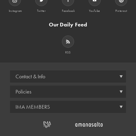
Instagram
Twitter
Facebook
YouTube
Pinterest
Our Daily Feed
RSS
Contact & Info
Policies
IMA MEMBERS