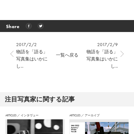
Share
2017/2/2
2017/2/9
物語を「語る」
物語を「語る」
一覧へ戻る
写真集はいかに
写真集はいかに
し...
し...
注⽬写真家に関する記事
ARTICLES
／
インタヴュー
ARTICLES
／
アーカイブ