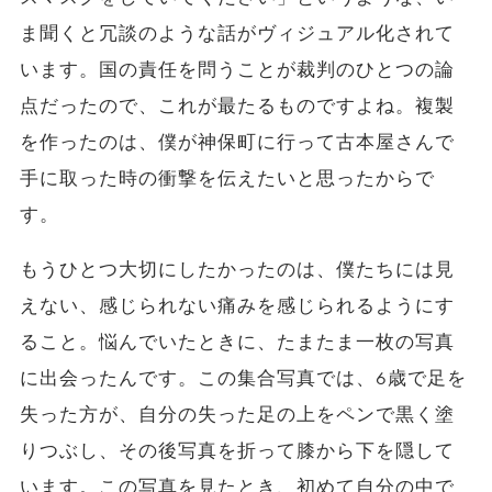
ま聞くと冗談のような話がヴィジュアル化されて
います。国の責任を問うことが裁判のひとつの論
点だったので、これが最たるものですよね。複製
を作ったのは、僕が神保町に行って古本屋さんで
手に取った時の衝撃を伝えたいと思ったからで
す。
もうひとつ大切にしたかったのは、僕たちには見
えない、感じられない痛みを感じられるようにす
ること。悩んでいたときに、たまたま一枚の写真
に出会ったんです。この集合写真では、6歳で足を
失った方が、自分の失った足の上をペンで黒く塗
りつぶし、その後写真を折って膝から下を隠して
います。この写真を見たとき、初めて自分の中で