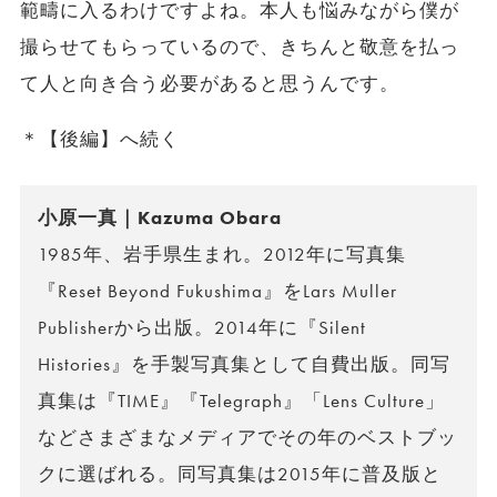
範疇に入るわけですよね。本人も悩みながら僕が
撮らせてもらっているので、きちんと敬意を払っ
て人と向き合う必要があると思うんです。
＊【後編】へ続く
小原一真｜Kazuma Obara
1985年、岩手県生まれ。2012年に写真集
『Reset Beyond Fukushima』をLars Muller
Publisherから出版。2014年に『Silent
Histories』を手製写真集として自費出版。同写
真集は『TIME』『Telegraph』「Lens Culture」
などさまざまなメディアでその年のベストブッ
クに選ばれる。同写真集は2015年に普及版と