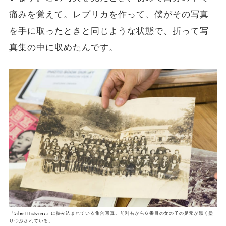
痛みを覚えて。レプリカを作って、僕がその写真
を手に取ったときと同じような状態で、折って写
真集の中に収めたんです。
『Silent Histories』に挟み込まれている集合写真。前列右から６番目の女の子の足元が黒く塗
りつぶされている。