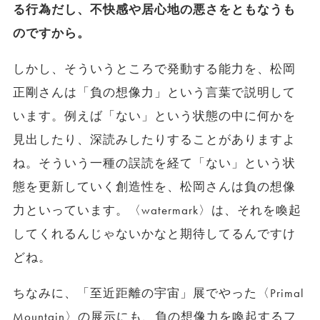
る行為だし、不快感や居心地の悪さをともなうも
のですから。
しかし、そういうところで発動する能力を、松岡
正剛さんは「負の想像力」という言葉で説明して
います。例えば「ない」という状態の中に何かを
見出したり、深読みしたりすることがありますよ
ね。そういう一種の誤読を経て「ない」という状
態を更新していく創造性を、松岡さんは負の想像
力といっています。〈watermark〉は、それを喚起
してくれるんじゃないかなと期待してるんですけ
どね。
ちなみに、「至近距離の宇宙」展でやった〈Primal
Mountain〉の展示にも、負の想像力を喚起するフ