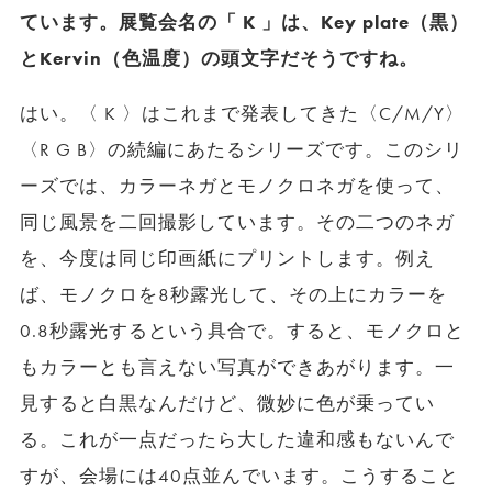
ています。展覧会名の「 K 」は、Key plate（黒）
とKervin（色温度）の頭文字だそうですね。
はい。〈 K 〉はこれまで発表してきた〈C/M/Y〉
〈R G B〉の続編にあたるシリーズです。このシリ
ーズでは、カラーネガとモノクロネガを使って、
同じ風景を二回撮影しています。その二つのネガ
を、今度は同じ印画紙にプリントします。例え
ば、モノクロを8秒露光して、その上にカラーを
0.8秒露光するという具合で。すると、モノクロと
もカラーとも言えない写真ができあがります。一
見すると白黒なんだけど、微妙に色が乗ってい
る。これが一点だったら大した違和感もないんで
すが、会場には40点並んでいます。こうすること