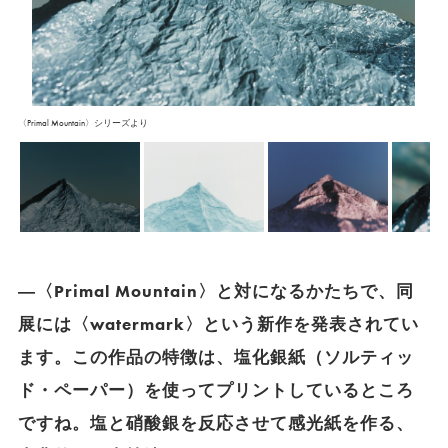
〈Primal Mountain〉シリーズより
―〈Primal Mountain〉と対になるかたちで、同
展には〈watermark〉という新作を発表されてい
ます。この作品の特徴は、塩化銀紙（ソルティッ
ド・ペーパー）を使ってプリントしているところ
ですね。塩と硝酸銀を反応させて感光紙を作る、