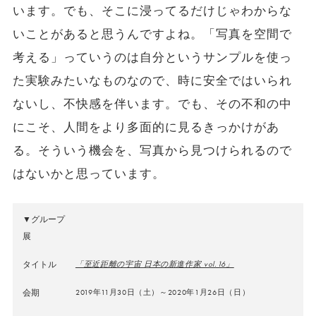
います。でも、そこに浸ってるだけじゃわからな
いことがあると思うんですよね。「写真を空間で
考える」
っていうのは自分というサンプルを使っ
た実験みたいなものなので
、時に安全ではいられ
ないし、不快感を伴います。でも、その不和の中
にこそ、
人間をより多面的に見るきっかけがあ
る。そういう機会を、
写真から見つけられるので
はないかと思っています。
▼グループ
展
タイトル
「至近距離の宇宙 日本の新進作家 vol.16」
会期
2019年11月30日（土）～2020年1月26日（日）