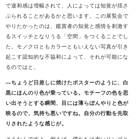
で違和感は増幅されて、人によっては知覚が揺さ
ぶられることがあるかと思います。この展覧会で
やりたかったのは、
鑑賞者の知覚と感情を刺激す
るスイッチとなりうる「空間」
をつくることでし
た。
モノクロともカラーともいえない写真が引き
起こす認知的な不協和
によって、それが可能にな
るのではと。
―ちょうど日差しに焼けたポスターのように、白
黒にほんのり色が乗っている。モチーフの色を思
い出そうとする瞬間、目には薄らぼんやりと色が
映るので、気持ち悪いですね。自分の行動を先取
りされたような感じが。