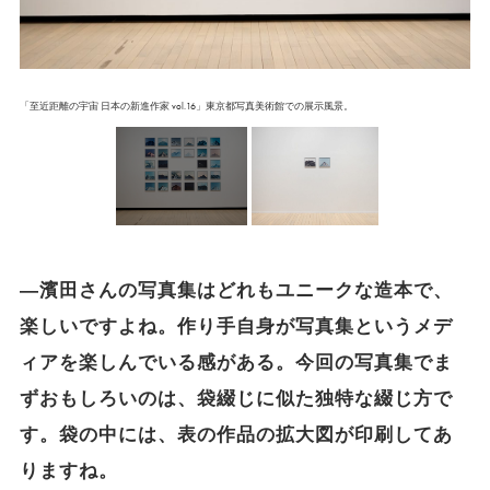
「至近距離の宇宙 日本の新進作家 vol.16」東京都写真美術館での展示風景。
―濱田さんの写真集はどれもユニークな造本で、
楽しいですよね。作り手自身が写真集というメデ
ィアを楽しんでいる感がある。今回の写真集でま
ずおもしろいのは、袋綴じに似た独特な綴じ方で
す。袋の中には、表の作品の拡大図が印刷してあ
りますね。