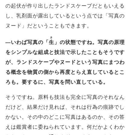
の起伏が作り出したランドスケープだともいえる
し、乳剤面が露出しているという点では「写真の
ヌード」だということもできます。
き
―いわば写真の
「生」
の状態ですね。写真の原理
をシンプルな組成と技法で示したこともそうです
が、ランドスケープやヌードという写真にまつわ
る概念を物質の側から再度とらえ直しているとこ
ろも。要するに、写真を問い直している。
そうですね。原料も技法も完全に写真のそれなん
だけど、結果だけ見れば、それは行為の痕跡でし
かない。その中のどこに写真はあるのか、その答
えは鑑賞者に委ねられています。何だかよくわか