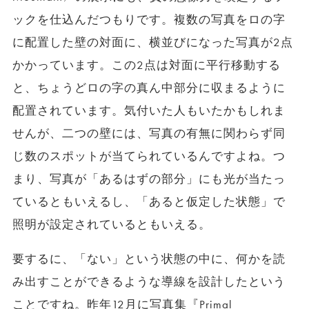
ックを仕込んだつもりです。複数の写真をロの字
に配置した壁の対面に、横並びになった写真が2点
かかっています。この2点は対面に平行移動する
と、ちょうどロの字の真ん中部分に収まるように
配置されています。気付いた人もいたかもしれま
せんが、二つの壁には、写真の有無に関わらず同
じ数のスポットが当てられているんですよね。つ
まり、写真が「あるはずの部分」にも光が当たっ
ているともいえるし、「あると仮定した状態」で
照明が設定されているともいえる。
要するに、「ない」という状態の中に、何かを読
み出すことができるような導線を設計したという
ことですね。昨年12月に写真集『Primal