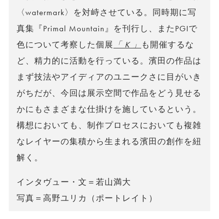
〈watermark〉を対峙させている。同時期に写
真集『Primal Mountain』を刊行し、またPGIで
色について考察した個展
「 K 」
も開催するな
ど、精力的に活動を行っている。濱田の作品は
まず技法やアイディアのユニークさに目がいき
がちだが、今回は展示空間で作品をどう見せる
かにもさまざまな仕掛けを施しているという。
構想においても、制作プロセスにおいても複雑
なレイヤーの集積から生まれる濱田の創作を紐
解く。
インタヴュー・文＝若山満大
写真＝高野ユリカ（ポートレイト）