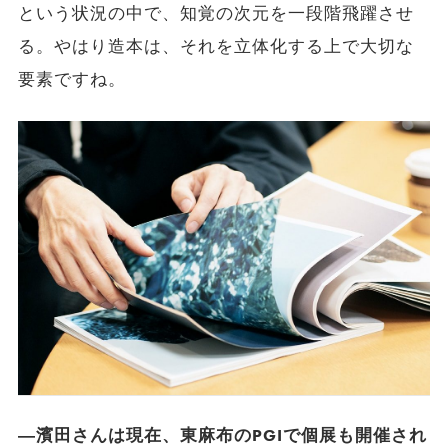
という状況の中で、知覚の次元を一段階飛躍させ
る。やはり造本は、それを立体化する上で大切な
要素ですね。
―濱田さんは現在、東麻布のPGIで個展も開催され