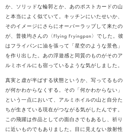
か、ソリッドな輪郭とか、あのポストカードの山
と本当によく似ていて。キッチンにいたせいか、
そのイメージにさらにオーバーラップして来たの
が、普後均さんの〈Flying Fryingpan〉でした。彼
はフライパンに油を張って「星空のような景色」
を作り出した。あの浮遊感と同質のものがそのア
ルミホイルにも宿っているような気がしました。
真実と虚が半ばする状態というか、写ってるもの
が何かわからなくする。その「何かわからない」
という一点において、アルミホイルの山と自分た
ちが生きている現在がつながる気がしたんです。
この飛躍は作品としての面白さでもあるし、祈り
に近いものでもありました。目に見えない放射性