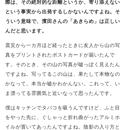
際は、その絶対的な距離というか、寄り添えない
という事実から出発するしかないんですよね。そ
ういう意味で、濱田さんの「あきらめ」は正しい
んだと思います。
震災から一カ月ほど経ったときに友人から山の写
真をプリントされたポストカードが届いたんで
す。そのとき、その山の写真が嘘っぽく見えたん
ですよね。写ってるこの山は、果たして本物なの
かなって。本当か嘘かわかんない。これって、い
ま漂ってる雰囲気と近いなって思ったんです。
僕はキッチンでタバコを吸うんですけど、ふと目
をやった先に、ぐしゃっと折れ曲がったアルミホ
イルが置いてあったんですよね。陰影の入り方と