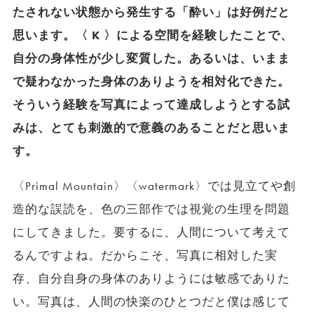
たされない状態から発生する「酔い」は好例だと
思います。〈 K 〉による空間を経験したことで、
自分の身体性が少し変質した。あるいは、いまま
で疑わなかった身体のありようを相対化できた。
そういう経験を写真によって達成しようとする試
みは、とても刺激的で意義のあることだと思いま
す。
〈Primal Mountain〉〈watermark〉では見立てや創
造的な誤読を、色の三部作では視覚の生理を問題
にしてきました。要するに、人間について考えて
るんですよね。だからこそ、写真に相対した実
存、自分自身の身体のありようには敏感でありた
い。写真は、人間の快楽のひとつだと僕は感じて