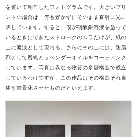
を置い
て制作したフォトグラムです。大きいプリ
ントの場合は、
何も置かずにそのまま直射日光に
晒しています。すると、僕が硝酸銀溶液を塗って
いるときにできたストロークのムラだけが、紙の
上に濃淡として現れる。さらにその上には、防腐
剤として蜜蝋とラベンダーオイルをコーティング
しています。写真は異なる物質の多層構造で成立
しているわけですが、この作品はその構造それ自
体を前景化させたものだといえます。