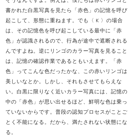
そうなんですよ。例えば、
僕たちは赤いリンゴと
書かれた白黒写真を見たら「赤色」
の記憶を呼び
起こして、形態に重ねます。でも〈 K 〉の場合
は、その記憶色を呼び起こしている最中に「赤
色」が認識されるので、行為が途中で遮断される
んですよね。逆にリンゴのカラー写真を見ること
は、記憶の確認作業であるともいえます。「赤
色」ってこんな色だったかな、
この赤いリンゴは
美しいなとか。しかし、それもさせてもらえな
い。白黒に限りなく近いカラー写真には、記憶の
中の「赤色」が思い出せるほど、鮮明な色は乗っ
ていないからです。普段の認知プロセスがことご
とく不能になる。だから、満たされない状態にな
る。