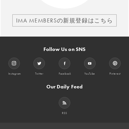
IMA MEMBERSの新規登録はこちら
Follow Us on SNS
Instagram
Twitter
Facebook
YouTube
Pinterest
Our Daily Feed
RSS