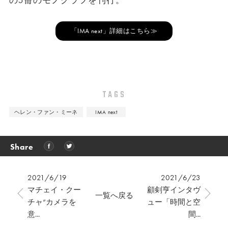
の5冊のモノグラフを刊行。
「IMA next」詳細はこちら≫
TAGS
ヘレン・ファン・ミーネ
IMA next
Share
2021/6/19
2021/6/23
マチェイ・クー
顧剣亨インタヴ
一覧へ戻る
チャ“カメラを
ュー「時間と空
意...
間...