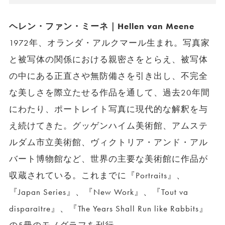
ヘレン・ファン・ミーネ｜Hellen van Meene
1972年、オランダ・アルクマール生まれ。写真家
と被写体の関係における親密さをとらえ、被写体
の中にある正直さや無防備さを引き出し、不完全
な美しさを際立たせる作品を通して、過去20年間
にわたり、ポートレイト写真に現代的な解釈を与
え続けてきた。グッゲンハイム美術館、アムステ
ルダム市立美術館、ヴィクトリア・アンド・アル
バート博物館など、世界の主要な美術館に作品が
収蔵されている。これまでに『Portraits』、
『Japan Series』、『New Work』、『Tout va
disparaître』、『The Years Shall Run like Rabbits』