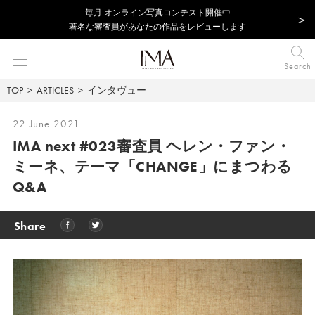
毎⽉ オンライン写真コンテスト開催中
著名な審査員があなたの作品をレビューします
Search
TOP
ARTICLES
インタヴュー
22 June 2021
IMA next #023審査員 ヘレン・ファン・
ミーネ、
テーマ「CHANGE」にまつわる
Q&A
Share