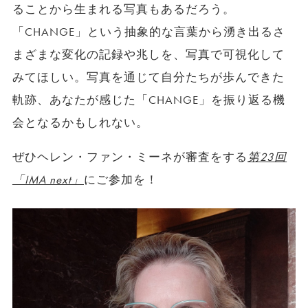
ることから生まれる写真もあるだろう。
「CHANGE」という抽象的な言葉から湧き出るさ
まざまな変化の記録や兆しを、写真で可視化して
みてほしい。写真を通じて自分たちが歩んできた
軌跡、あなたが感じた「CHANGE」を振り返る機
会となるかもしれない。
ぜひヘレン・ファン・ミーネが審査をする
第23回
「IMA next」
にご参加を！