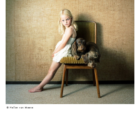
©︎ Hellen van Meene