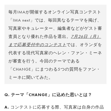
毎月IMAが開催するオンライン写真コンテスト
「IMA next」では、毎回異なるテーマを掲げ、
写真家やキュレーター、編集者などがゲスト審
査員となり優れた作品を選出。
7月26日（月）
まで応募受付中のコンテスト
では、オランダを
代表する現代写真家のヘレン・ファン・ミーネ
が審査を行う。今回のテーマである
「CHANGE」にまつわる5つの質問をファン・
ミーネに聞いてみた。
Q. テーマ「CHANGE」に込めた思いとは？
A.
コンテストに応募する際、写真家は自身の作品