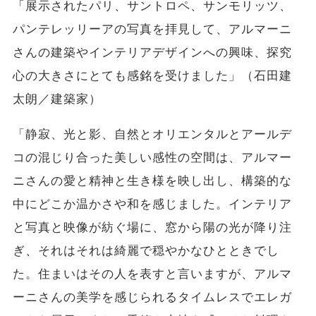
「展示されたパリ、サントロペ、サンモリッツ、
パンテレッリーアの写真を拝見して、アルマーニ
さんの建築やインテリアデザインへの興味、探究
心の大きさにとても感銘を受けました」（石田建
太朗／建築家）
「静寂、光と影、自然とオリエンタルとアールデ
コの混じり合った美しい感性の空間は、アルマー
ニさんの愛と精神と生き様を映し出し、構築的な
中にどこか温かさや和を感じました。インテリア
と写真と映像が紡ぐ場に、窓から陽の光が降り注
ぎ、それはそれは綺麗で穏やかなひとときでし
た。住まいはその人を表すと言いますが、アルマ
ーニさんの美学を感じられるタイムレスでエレガ