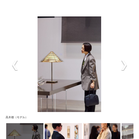
高木都（モデル）