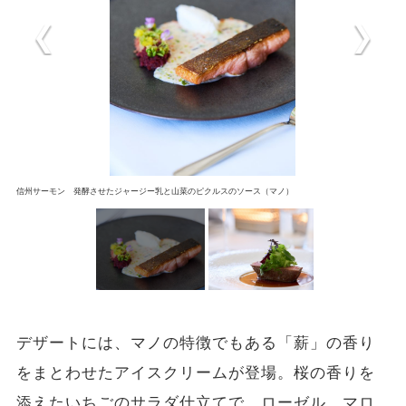
信州サーモン 発酵させたジャージー乳と山菜のピクルスのソース​（マノ）
デザートには、マノの特徴でもある「薪」の香り
をまとわせたアイスクリームが登場。桜の香りを
添えたいちごのサラダ仕立て​で、ローゼル、マロ