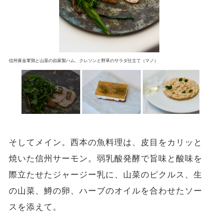
信州黄金軍鶏と山菜の自家製ハム、クレソンと野草のサラダ仕立て​​（マノ）
そしてメイン。西本の魚料理は、皮目をカリッと
焼いた信州サーモン。弱乳酸発酵で旨味と酸味を
際立たせたジャージー乳に、山菜のピクルス、生
の山菜、鱒の卵、ハーブのオイルを合わせたソー
スを添えて。