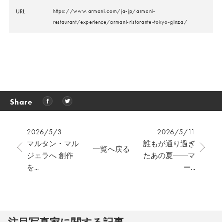
URL
https://www.armani.com/ja-jp/armani-
restaurant/experience/armani-ristorante-tokyo-ginza/
Share
2026/5/3
2026/5/11
マルタン・マル
誰もが通り過ぎ
一覧へ戻る
ジェラへ 創作
たあの夏――マ
を...
ー...