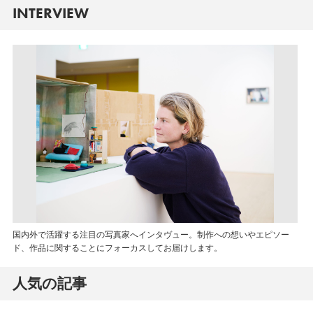
INTERVIEW
国内外で活躍する注目の写真家へインタヴュー。制作への想いやエピソー
ド、作品に関することにフォーカスしてお届けします。
人気の記事