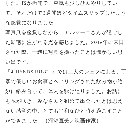
した。桜が満開で、空気も少しひんやりしてい
て、それだけで3週間ほどタイムスリップしたよう
な感覚になりました。
写真展を鑑賞しながら、アルマーニさんが過ごし
た邸宅に注がれる光を感じました。2019年に来日
された際、一緒に写真を撮ったことは懐かしい思
い出です。
『4-HANDS LUNCH』では二人のシェフによる、丁
寧で優しいお食事とペアリングされた飲み物が絶
妙に絡み合って、体内を駆け巡りました。お話に
も花が咲き、みなさんと初めて出会ったとは思え
ない感覚の中、とても平和なひと時を過ごすこと
ができました」（河瀨直美／映画作家）