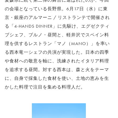
愛媛県に続く第二弾の舞台に選ばれたのが、今回
の会場となっている長野県。6月17日（水）に東
京・銀座のアルマーニ / リストランテで開催され
る「4-HANDS DINNER」に先駆け、エグゼクティ
ブシェフ、ブルノ・昼間と、軽井沢でスペイン料
理を供するレストラン「マノ（MANO）」を率い
る西本竜一シェフの共演が実現した。日本の四季
や食材への敬意を軸に、洗練されたイタリア料理
を追求する昼間。対する西本は、森と火をテーマ
に、自身で採集した食材を使い、土地の恵みを生
かした料理で注目を集める料理人だ。