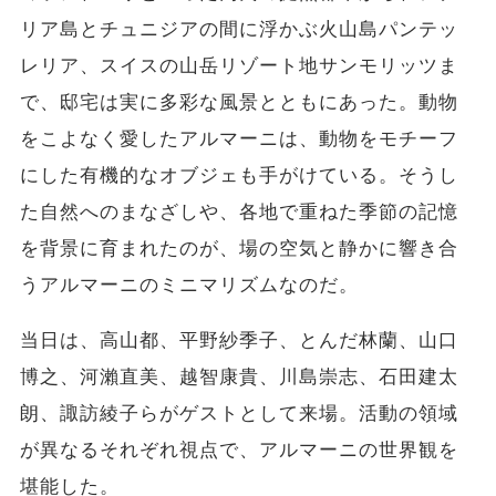
リア島とチュニジアの間に浮かぶ火山島パンテッ
レリア、スイスの山岳リゾート地サンモリッツま
で、邸宅は実に多彩な風景とともにあった。動物
をこよなく愛したアルマーニは、動物をモチーフ
にした有機的なオブジェも手がけている。そうし
た自然へのまなざしや、各地で重ねた季節の記憶
を背景に育まれたのが、場の空気と静かに響き合
うアルマーニのミニマリズムなのだ。
当日は、高山都、平野紗季子、とんだ林蘭、山口
博之、河瀨直美、越智康貴、川島崇志、石田建太
朗、諏訪綾子らがゲストとして来場。活動の領域
が異なるそれぞれ視点で、アルマーニの世界観を
堪能した。