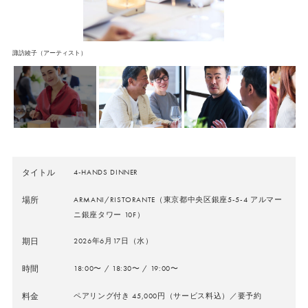
諏訪綾子（アーティスト）
タイトル
4-HANDS DINNER
場所
ARMANI/RISTORANTE（東京都中央区銀座5-5-4 アルマー
ニ銀座タワー 10F）
期日
2026年6月17日（水）
時間
18:00〜 / 18:30〜 / 19:00〜
料金
ペアリング付き 45,000円（サービス料込）／要予約