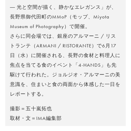
― 光と空間が描く、静かなエレガンス」が、
長野県御代田町のMMoP（モップ、Miyota
Museum of Photography）で開催。
さらに同会場では、銀座のアルマーニ / リス
トランテ（ARMANI / RISTORANTE）で6月17
日（水）に開催される、長野の食材と料理人に
焦点を当てる食のイベント「4-HANDS」も先
駆けて行われた。ジョルジオ・アルマーニの美
意識を、住まいと食の両面から体感した一日を
レポートする。
撮影＝五十嵐拓也
取材・文＝IMA編集部