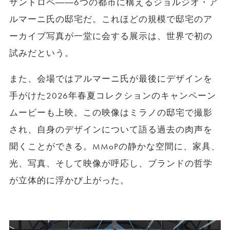
サントロペ――6つの都市に構えるジョルジオ・ア
ルマーニ氏の邸宅だ。これほどの規模で邸宅のア
ーカイブ写真が一堂に会する展示は、世界で初の
試みだという。
また、会場ではアルマーニ氏が最後にデザインを
手がけた2026年春夏コレクションのキャンペーン
ムービーも上映。この映像はミラノの邸宅で撮影
され、自身のデザインについて語る過去の肉声を
聞くことができる。MMoPの静かな空間に、家具、
光、写真、そして映像が呼応し、ブランドの哲学
が立体的に浮かび上がった。