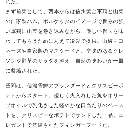
れた。
まず前菜として、西本からは信州黄金軍鶏と山菜
の自家製ハム。ポルケッタのイメージで旨みの強
い軍鶏に山菜を巻き込みながら、優しい旨味を味
わってもらうためにあえて冷製で提供。山椒マヨ
ネーズや自家製のマスタードと、辛味のあるクレ
ソンや野草のサラダを添え、自然の味わいが一皿
に凝縮された。
昼間は、信濃雪鱒のブランダードとクリスピーポ
テトからスタート。優しく火入れした魚をオリー
ブオイルで乳化させた軽やかな口当たりのペース
トを、クリスピーなポテトでサンドした一品。​エ
レガントで洗練されたフィンガーフードだ。