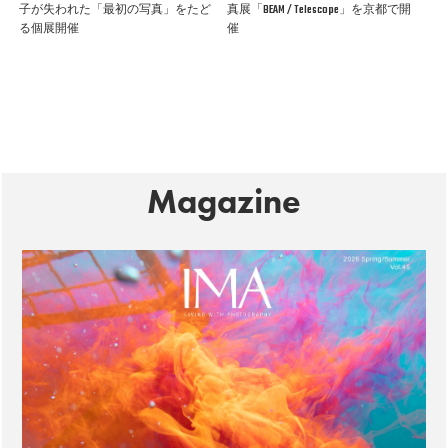
子が失われた「最初の写真」をたど
真展「BEAM / Telescope」を京都で開
る個展開催
催
Magazine