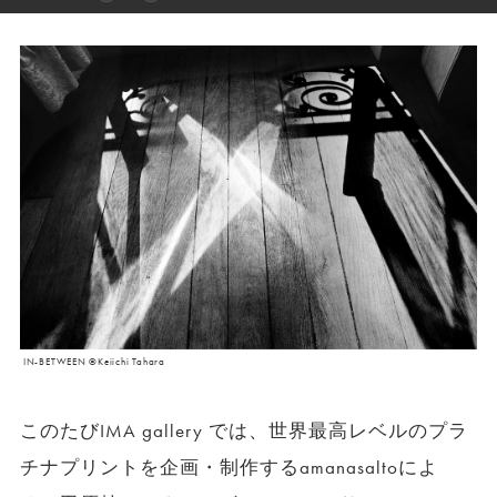
IN-BETWEEN ©Keiichi Tahara
このたびIMA gallery では、世界最高レベルのプラ
チナプリントを企画・制作するamanasaltoによ