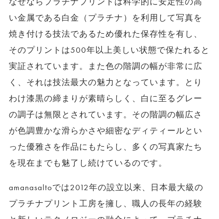
なぜならプラチナプリントは科学的に安定性の高
い金属である白金（プラチナ）を利用して写真を
焼き付ける技法であるため優れた保存性を有し、
そのプリントは500年以上美しい状態で保たれると
実証されています。また色の階調の幅が非常に広
く、それは技法最大の魅力となっています。とり
わけ漆黒の締まりが素晴らしく、白に至るグレー
の調子は無限とされています。その階調の幅広さ
が色調豊かな滑らかさや細密なディティールとい
った優雅さを作品にもたらし、多くの写真家たち
を現在までも魅了し続けているのです。
amanasaltoでは2012年の設立以来、日本最大級の
プラチナプリント工房を擁し、職人の長年の経験