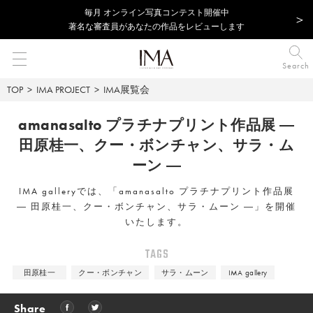
毎⽉ オンライン写真コンテスト開催中
著名な審査員があなたの作品をレビューします
Search
TOP
IMA PROJECT
IMA展覧会
amanasalto プラチナプリント作品展
―
田原桂一、クー・ボンチャン、サラ・ム
ーン ―
IMA galleryでは、「amanasalto プラチナプリント作品展
― 田原桂一、クー・ボンチャン、サラ・ムーン ―」を開催
いたします。
TAGS
田原桂一
クー・ボンチャン
サラ・ムーン
IMA gallery
Share