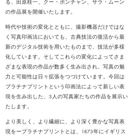
る、田原桂一、クー・ボンチャン、サラ・ムーン
の作品展を開催いたします。
時代や技術の変化とともに、撮影機器だけではな
く写真印画法においても、古典技法の復活から最
新のデジタル技術を用いたものまで、技法が多様
化しています。そしてこれらの変化によってさま
ざまな表現の作品が数多く生み出され、写真の魅
力と可能性は日々拡張をつづけています。今回は
プラチナプリントという印画法によって新しい表
現を生み出した、3人の写真家たちの作品を展示い
たします。
より美しく、より繊細に、より深く豊かな写真表
現をープラチナプリントとは、1873年にイギリス