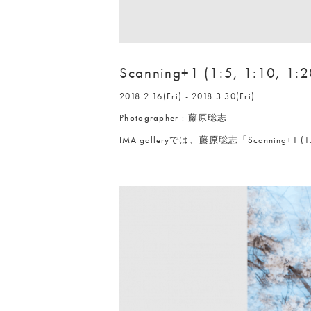
Scanning+1 (1:5, 1:10, 1:2
2018.2.16(Fri) - 2018.3.30(Fri)
Photographer : 藤原聡志
IMA galleryでは、藤原聡志「Scanning+1 (1: