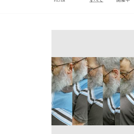
すべて
開催中
FILTER