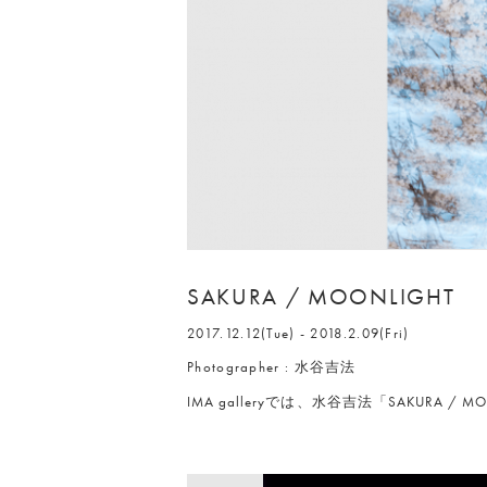
SAKURA / MOONLIGHT
2017.12.12(Tue) - 2018.2.09(Fri)
Photographer : 水谷吉法
IMA galleryでは、水谷吉法「SAKURA 