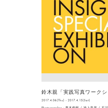
鈴木親「実践写真ワーク
2017.4.06(Thu) - 2017.4.15(Sat)
Photographer : 青木俊樹 / 池上恭平 