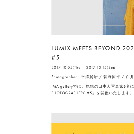
LUMIX MEETS BEYOND 20
#5
2017.10.05(Thu) - 2017.10.15(Sun)
Photographer : 平澤賢治 / 菅野恒平 /
IMA galleryでは、気鋭の日本人写真家6名による展
PHOTOGRAPHERS #5」を開催いたします