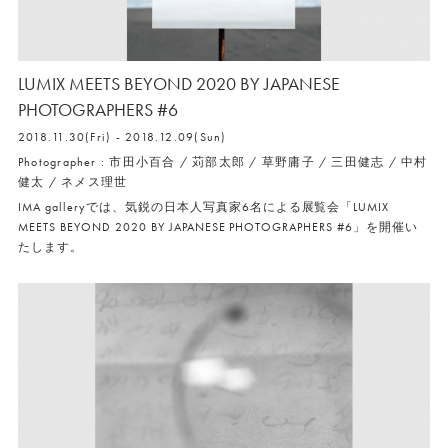
LUMIX MEETS BEYOND 2020 BY JAPANESE
PHOTOGRAPHERS #6
2018.11.30(Fri) - 2018.12.09(Sun)
Photographer : 市田小百合 / 苅部太郎 / 草野庸子 / 三田健志 / 中村
健太 / ネメス理世
IMA galleryでは、気鋭の日本人写真家6名による展覧会「LUMIX
MEETS BEYOND 2020 BY JAPANESE PHOTOGRAPHERS #6」を開催い
たします。