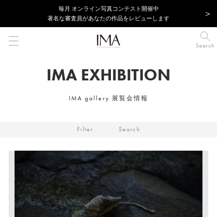
毎⽉ オンライン写真コンテスト開催中
著名な審査員があなたの作品をレビューします
Search
IMA EXHIBITION
IMA gallery 展覧会情報
Filter
Search