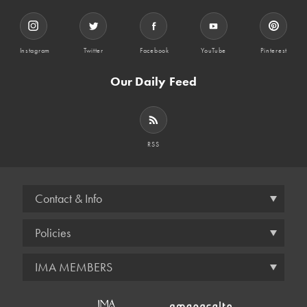
Instagram
Twitter
Facebook
YouTube
Pinterest
Our Daily Feed
RSS
Contact & Info
Policies
IMA MEMBERS