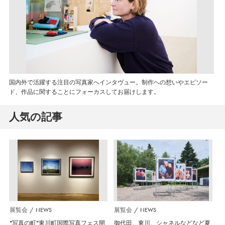
国内外で活躍する注目の写真家へインタヴュー。制作への想いやエピソー
ド、作品に関することにフォーカスしてお届けします。
人気の記事
展覧会
NEWS
展覧会
NEWS
”写真の町”東川町国際写真フェス開
御代田、東川、シャネルなどなど夏