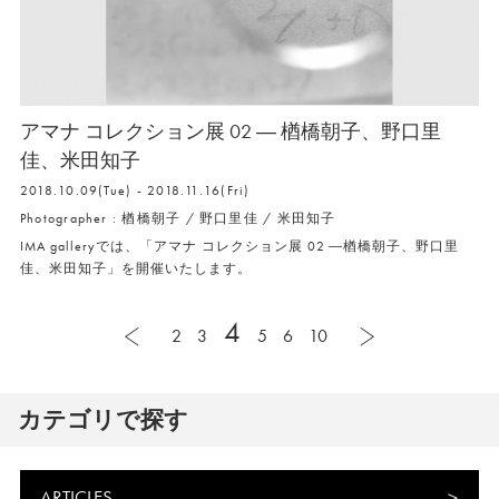
アマナ コレクション展 02 ― 楢橋朝子、野口里
佳、米田知子
2018.10.09(Tue) - 2018.11.16(Fri)
Photographer : 楢橋朝子 / 野口里佳 / 米田知子
IMA galleryでは、「アマナ コレクション展 02 ―楢橋朝子、野口里
佳、米田知子」を開催いたします。
4
2
3
5
6
10
カテゴリで探す
ARTICLES