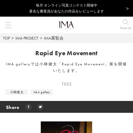
毎⽉ オンライン写真コンテスト開催中
著名な審査員があなたの作品をレビューします
Search
TOP
IMA PROJECT
IMA展覧会
Rapid Eye Movement
IMA galleryでは小林健太「Rapid Eye Movement」展を開催
いたします。
TAGS
小林健太
IMA gallery
Share