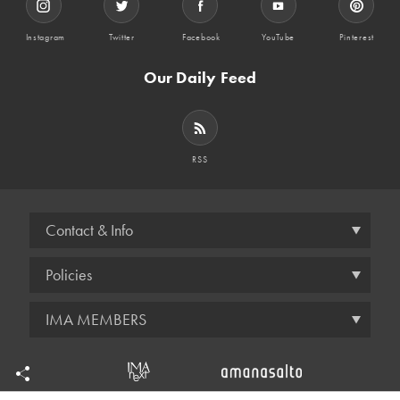
Instagram
Twitter
Facebook
YouTube
Pinterest
Our Daily Feed
RSS
Contact & Info
Policies
IMA MEMBERS