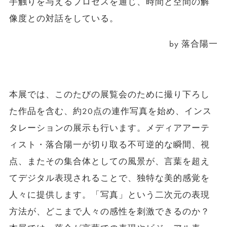
手触りを与えるプロセスを通じ、時間と空間の解
像度との対話をしている。
by 落合陽一
本展では、このたびの展覧会のために撮り下ろし
た作品を含む、約20点の連作写真を始め、インス
タレーションの展示も行います。メディアアーテ
ィスト・落合陽一が切り取る不可逆的な瞬間、視
点、またその集合体としての風景が、言葉を超え
てデジタル表現されることで、独特な美的感覚を
人々に提供します。「写真」という二次元の表現
方法が、どこまで人々の感性を刺激できるのか？