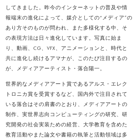
してきました。昨今のインターネットの普及や情
報端末の進化によって、媒介としての“メディア”の
あり方そのものが問われ、また多様化する中、そ
の表現方法は日々進化しています。写真に始ま
り、動画、CG、VFX、アニメーションと、時代と
共に進化し続けるアマナが、このたび注目するの
が、メディアアーティスト・落合陽一。
世界的なメディアアート賞であるアルス・エレク
トロニカ賞を受賞するなど、国内外で注目されて
いる落合はその肩書のとおり、メディアアートの
制作、実世界志向コンピューティングの研究、研
究開発の社会実装ための経営、大学教育を含めた
教育活動やまた論文や書籍の執筆と活動領域は多