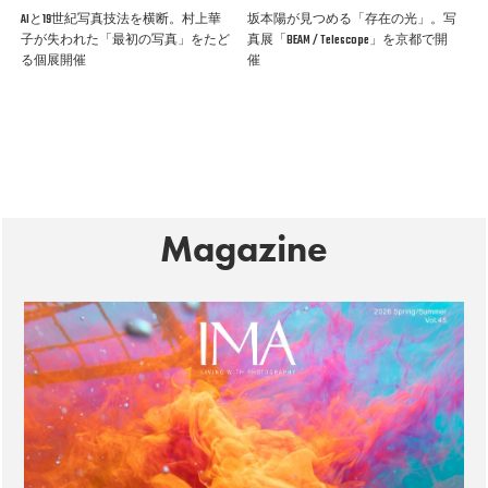
AIと19世紀写真技法を横断。村上華
坂本陽が見つめる「存在の光」。写
子が失われた「最初の写真」をたど
真展「BEAM / Telescope」を京都で開
る個展開催
催
Magazine