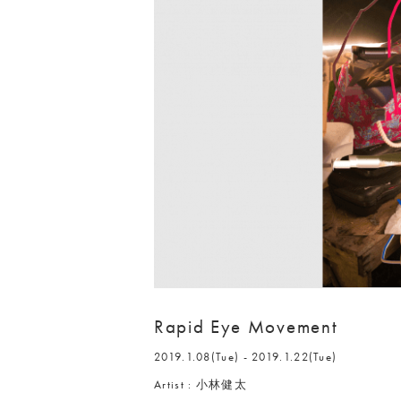
Rapid Eye Movement
2019.1.08(Tue) - 2019.1.22(Tue)
Artist : 小林健太