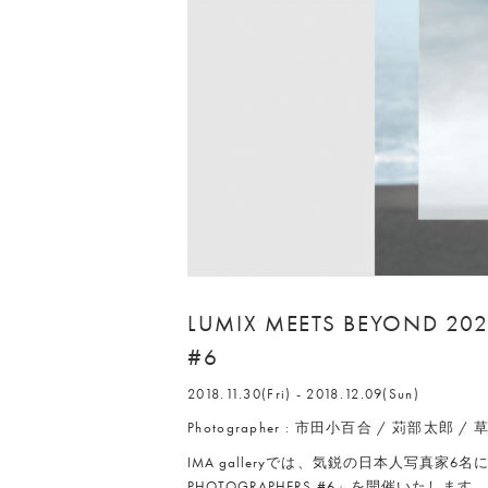
LUMIX MEETS BEYOND 20
#6
2018.11.30(Fri) - 2018.12.09(Sun)
Photographer : 市田小百合 / 苅部太郎
IMA galleryでは、気鋭の日本人写真家6名による展
PHOTOGRAPHERS #6」を開催いたします