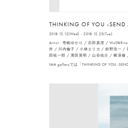
THINKING OF YOU -SEND
2018.12.12(Wed) - 2018.12.25(Tue)
Artist : 壱岐ゆかり / 石田真澄 / Wolf
作 / 川内倫子 / 小林エリカ / 鈴野浩一 / 
田祐一郎 / 濱田英明 / 山谷佑介 / 横浪修
IMA galleryでは「THINKING OF YOU 