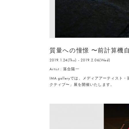
質量への憧憬 〜前計算機
2019.1.24(Thu) - 2019.2.06(Wed)
Artist : 落合陽一
IMA galleryでは、メディアアーティ
クティブ〜」展を開催いたします。