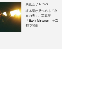
展覧会
NEWS
坂本陽が見つめる「存
在の光」。写真展
「BEAM / Telescope」を京
都で開催