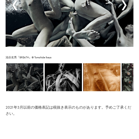
池谷友秀『BREATH』© Tomohide Ikeya
2021年3月以前の価格表記は税抜き表示のものがあります。予めご了承くだ
さい。