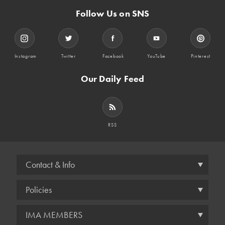
Follow Us on SNS
Instagram
Twitter
Facebook
YouTube
Pinterest
Our Daily Feed
RSS
Contact & Info
Policies
IMA MEMBERS