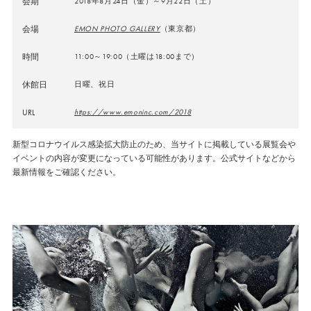
会期
2018年8月24日（金）～9月22日（土）
会場
EMON PHOTO GALLERY
（東京都）
時間
11:00～19:00（土曜は18:00まで）
休館日
日曜、祝日
URL
https://www.emoninc.com/2018
新型コロナウイルス感染拡大防止のため、当サイトに掲載している展覧会や
イベントの内容が変更になっている可能性があります。公式サイトなどから
最新情報をご確認ください。