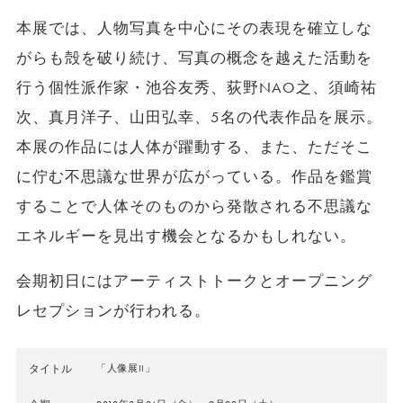
本展では、人物写真を中心にその表現を確立しな
がらも殻を破り続け、写真の概念を越えた活動を
行う個性派作家・池谷友秀、荻野NAO之、須崎祐
次、真月洋子、山田弘幸、5名の代表作品を展示。
本展の作品には人体が躍動する、また、ただそこ
に佇む不思議な世界が広がっている。作品を鑑賞
することで人体そのものから発散される不思議な
エネルギーを見出す機会となるかもしれない。
会期初日にはアーティストトークとオープニング
レセプションが行われる。
タイトル
「人像展II」