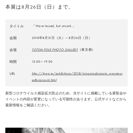
本展は8月26日（日）まで。
タイトル
「Wave tossed, but unsunk.」
会期
2018年8月21日（火）～8月26日（日）
会場
TOTEM POLE PHOTO GALLERY
（東京都）
時間
12:00～19:00
URL
http://tppg.jp/exhibitions/2018/minamisakamoto_wavetoss
edbutunsunk.html
新型コロナウイルス感染拡大防止のため、当サイトに掲載している展覧会や
イベントの内容が変更になっている可能性があります。公式サイトなどから
最新情報をご確認ください。