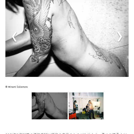
© Minami Sakamoto