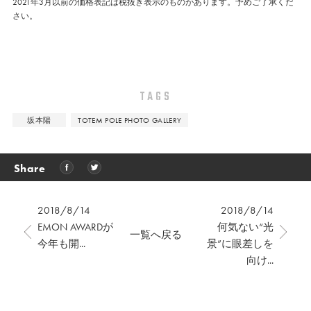
2021年3月以前の価格表記は税抜き表示のものがあります。予めご了承くだ
さい。
TAGS
坂本陽
TOTEM POLE PHOTO GALLERY
Share
2018/8/14
2018/8/14
EMON AWARDが
何気ない“光
一覧へ戻る
今年も開...
景”に眼差しを
向け...