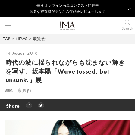
毎⽉ オンライン写真コンテスト開催中
著名な審査員があなたの作品をレビューします
Search
TOP
NEWS
展覧会
14 August 2018
時代の波に揺られながらも沈まない輝き
を写す、
坂本陽「Wave tossed, but
unsunk.」展
AREA
東京都
Share