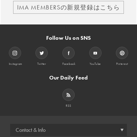
IMA MEMBERSの新規登録はこちら
Follow Us on SNS
Instagram
Twitter
Facebook
YouTube
Pinterest
Our Daily Feed
RSS
Contact & Info