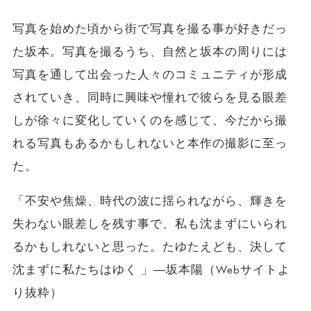
写真を始めた頃から街で写真を撮る事が好きだっ
た坂本。写真を撮るうち、自然と坂本の周りには
写真を通して出会った人々のコミュニティが形成
されていき、同時に興味や憧れで彼らを見る眼差
しが徐々に変化していくのを感じて、今だから撮
れる写真もあるかもしれないと本作の撮影に至っ
た。
「不安や焦燥、時代の波に揺られながら、輝きを
失わない眼差しを残す事で、私も沈まずにいられ
るかもしれないと思った。たゆたえども、決して
沈まずに私たちはゆく 」―坂本陽（Webサイトよ
り抜粋）