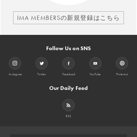
IMA MEMBERSの新規登録はこちら
Follow Us on SNS
Instagram
Twitter
Facebook
YouTube
Pinterest
Our Daily Feed
RSS