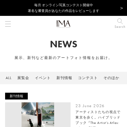
毎⽉ オンライン写真コンテスト開催中
著名な審査員があなたの作品をレビューします
Search
NEWS
展示、新刊など最新のアートフォト情報をお届け。
ALL
展覧会
イベント
新刊情報
コンテスト
そのほか
新刊情報
23 June 2026
アーティストたちの視点で
東京を歩く。ハイブリッド
ブック『The Artist’s Atlas: