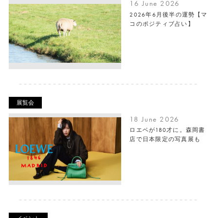
16 June 2026
2026年6月後半の運勢【マ
コのポジティブ占い】
展覧会
18 June 2026
ロエベが180才に。森岡書
店で日本限定の写真展も