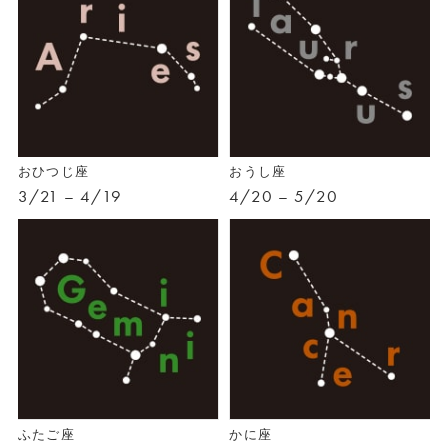
おひつじ座
おうし座
3/21 – 4/19
4/20 – 5/20
ふたご座
かに座