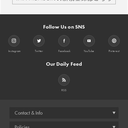
Follow Us on SNS
Instagram
Twitter
Facebook
YouTube
Pinterest
Our Daily Feed
RSS
Contact & Info
Policies