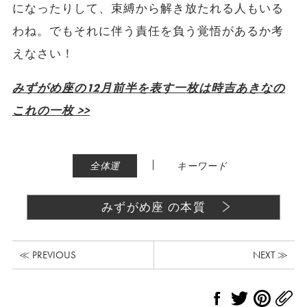
になったりして、束縛から解き放たれる人もいる
わね。でもそれに伴う責任を負う覚悟があるか考
えなさい！
みずがめ座の12月前半を表す一枚は時吉あきなの
これの一枚 >>
|
全体運
キーワード
みずがめ座 の本質
≪ PREVIOUS
NEXT ≫