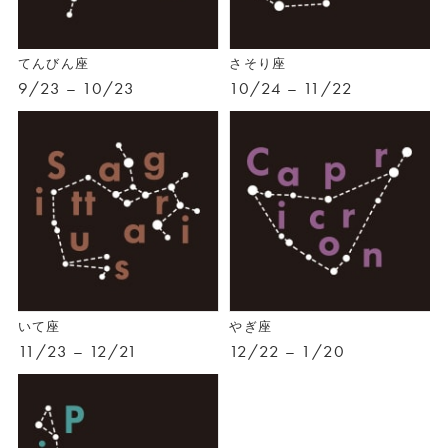
てんびん座
さそり座
9/23 – 10/23
10/24 – 11/22
いて座
やぎ座
11/23 – 12/21
12/22 – 1/20