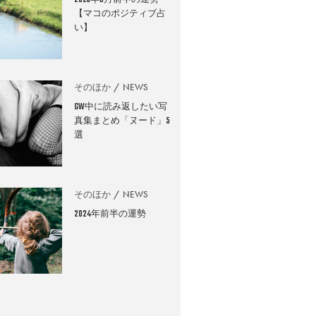
2026年8月前半の運勢
【マコのポジティブ占
い】
そのほか
NEWS
GW中に読み返したい写
真集まとめ「ヌード」5
選
そのほか
NEWS
2024年前半の運勢