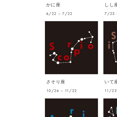
かに座
しし
6/22 – 7/22
7/23 
さそり座
いて
10/24 – 11/22
11/23