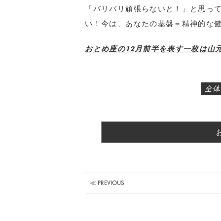
「バリバリ頑張らないと！」と思っ
い！今は、あなたの基盤＝精神的な
おとめ座の12月前半を表す一枚は山元
全体
≪ PREVIOUS