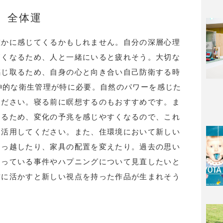
全体運
確かに感じてくるかもしれません。自分の深層心理
高くなるため、人と一緒にいると疲れそう。大切な
感じ取るため、自身の心と向き合い自己防衛する時
ine＝精神的な衛生管理が特に必要。自然のパワーを感じた
ください。寝る前に瞑想するのもおすすめです。ま
たるため、変化の予兆を感じやすくなるので、これ
を活用してください。また、住環境において新しい
引っ越したり、家具の配置を変えたり。過去の思い
なっている事件やハプニングについて見直したいと
作に活かすと新しい視点を持った作品が生まれそう