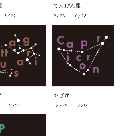
座
てんびん座
– 8/22
9/23 – 10/23
座
やぎ座
 – 12/21
12/22 – 1/20