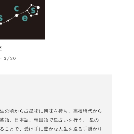
座
– 3/20
）
生の頃から占星術に興味を持ち、高校時代から
英語、日本語、韓国語で星占いを行う。 星の
ることで、受け手に豊かな人生を送る手掛かり