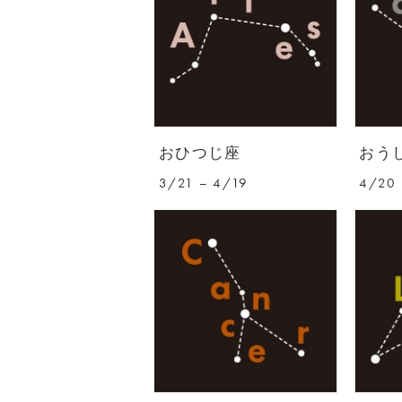
おひつじ座
おう
3/21 – 4/19
4/20 