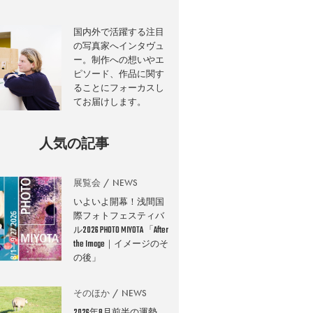
国内外で活躍する注目
の写真家へインタヴュ
ー。制作への想いやエ
ピソード、作品に関す
ることにフォーカスし
てお届けします。
人気の記事
展覧会
NEWS
いよいよ開幕！浅間国
際フォトフェスティバ
ル2026 PHOTO MIYOTA 「After
the Image｜イメージのそ
の後」
そのほか
NEWS