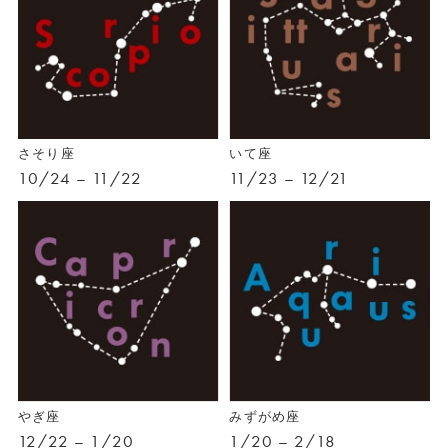
さそり座
いて座
10/24 – 11/22
11/23 – 12/21
やぎ座
みずがめ座
12/22 – 1/20
1/20 – 2/18