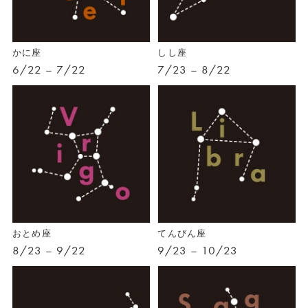
かに座
しし座
6/22 – 7/22
7/23 – 8/22
おとめ座
てんびん座
8/23 – 9/22
9/23 – 10/23