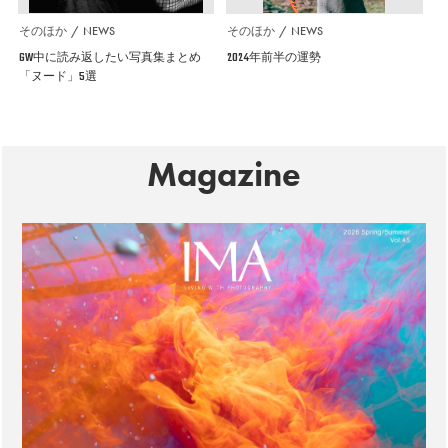
そのほか
NEWS
そのほか
NEWS
GW中に読み返したい写真集まとめ
2024年前半の運勢
「ヌード」5選
Magazine