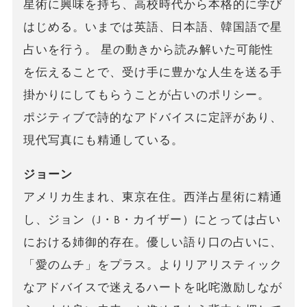
星術に興味を持ち、高校時代から本格的に学び
はじめる。いまでは英語、日本語、韓国語で星
占いを行う。 星の動きから読み解いた可能性
を伝えることで、受け手に豊かな人生を送る手
掛かりにしてもらうことが占いのポリシー。
ポジティブで詩的なアドバイスに定評があり、
現代写真にも精通している。
ジョーン
アメリカ生まれ、東京在住。西洋占星術に精通
し、ジョン（J・B・カイザー）にとっては占い
における姉御的存在。優しい語り口の占いに、
「愛のムチ」をプラス。よりリアリスティック
なアドバイスで迷えるハートを叱咤激励しなが