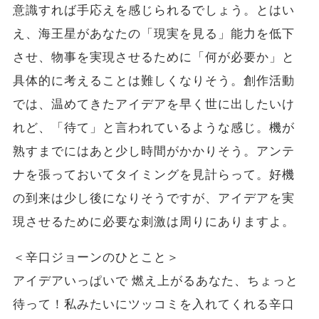
意識すれば手応えを感じられるでしょう。とはい
え、海王星があなたの「現実を見る」能力を低下
させ、物事を実現させるために「何が必要か」と
具体的に考えることは難しくなりそう。創作活動
では、温めてきたアイデアを早く世に出したいけ
れど、「待て」と言われているような感じ。機が
熟すまでにはあと少し時間がかかりそう。アンテ
ナを張っておいてタイミングを見計らって。好機
の到来は少し後になりそうですが、アイデアを実
現させるために必要な刺激は周りにありますよ。
＜辛口ジョーンのひとこと＞
アイデアいっぱいで 燃え上がるあなた、ちょっと
待って！私みたいにツッコミを入れてくれる辛口