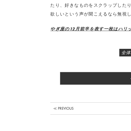
たり、好きなものをスクラップした
欲しいという声が聞こえるなら無視
やぎ座の12月前半を表す一枚はハリッ
全体
≪ PREVIOUS