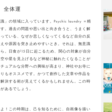
全体運
領域に入っています。Psychic laundry ＝精
です。過去の問題や思い出と向き合うと、うまく解
なっている、なぜか悲しくなってくるなど自分の反
答えや原因を突き止めやすいとき。それは、無意識
ら。日食が15日に起こるため、関心の対象が自分
。空や星を見上げるなど神秘に触れたくなることが
リチュアルな分野への興味が高まり、神社やお寺に
祈りもオススメです。かつて創作した文章や作品を
を解決する術が見えてくるかもしれません。この時
きがあるでしょう。
けよ！この時期は、己を知るために、自画像を描い