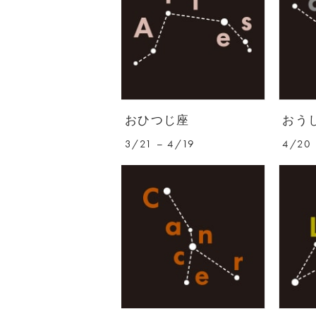
おひつじ座
おう
3/21 – 4/19
4/20 