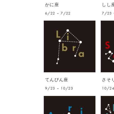
かに座
しし
6/22 – 7/22
7/23 
てんびん座
さそ
9/23 – 10/23
10/24