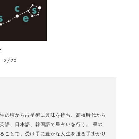
座
– 3/20
）
生の頃から占星術に興味を持ち、高校時代から
英語、日本語、韓国語で星占いを行う。 星の
ることで、受け手に豊かな人生を送る手掛かり