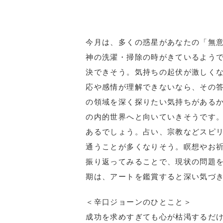
今月は、多くの惑星があなたの「無意識」の
神の洗濯・掃除の時がきているよう
決できそう。気持ちの起伏が激しく
応や感情が理解できないなら、その
の領域を深く探りたい気持ちがあるか
の内的世界へと向いていきそうです
あるでしょう。占い、宗教などスピ
通うことが多くなりそう。瞑想やお
振り返ってみることで、現状の問題
期は、アートを鑑賞すると深い気づ
＜辛口ジョーンのひとこと＞
成功を求めすぎても心が枯渇するだ