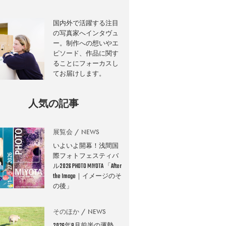
国内外で活躍する注目
の写真家へインタヴュ
ー。制作への想いやエ
ピソード、作品に関す
ることにフォーカスし
てお届けします。
人気の記事
展覧会
NEWS
いよいよ開幕！浅間国
際フォトフェスティバ
ル2026 PHOTO MIYOTA 「After
the Image｜イメージのそ
の後」
そのほか
NEWS