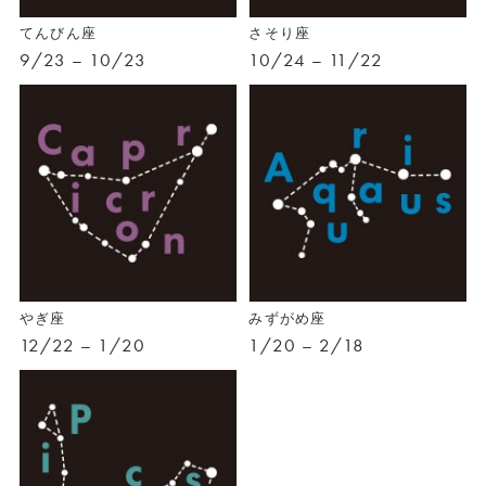
てんびん座
さそり座
9/23 – 10/23
10/24 – 11/22
やぎ座
みずがめ座
12/22 – 1/20
1/20 – 2/18