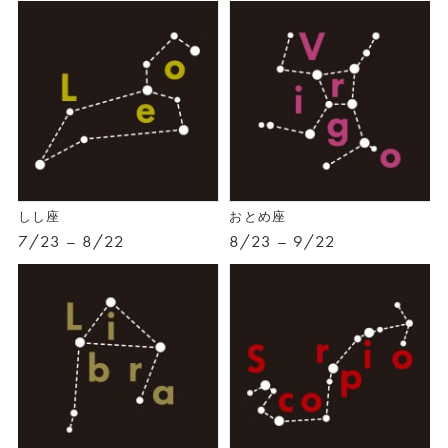
しし座
おとめ座
7/23 – 8/22
8/23 – 9/22