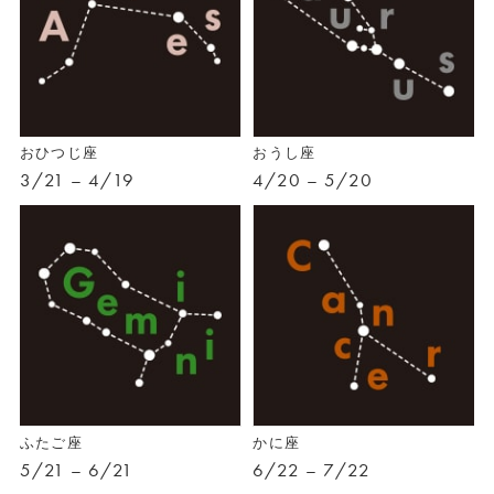
おひつじ座
おうし座
3/21 – 4/19
4/20 – 5/20
ふたご座
かに座
5/21 – 6/21
6/22 – 7/22