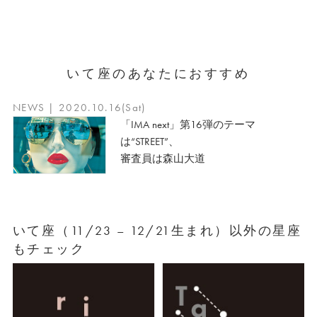
いて座のあなたにおすすめ
NEWS | 2020.10.16(Sat)
「IMA next」第16弾のテーマ
は“STREET”、
審査員は森山大道
いて座（11/23 – 12/21生まれ）以外の星座
もチェック