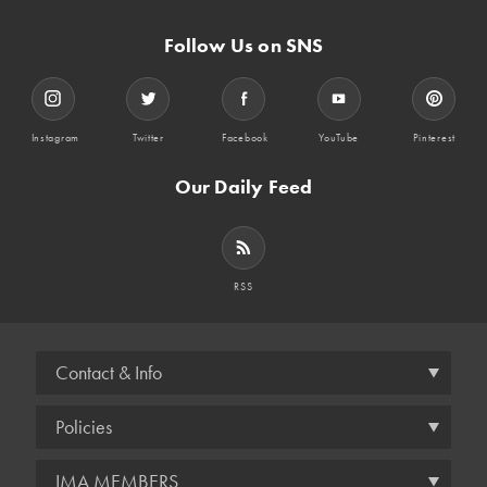
Follow Us on SNS
Instagram
Twitter
Facebook
YouTube
Pinterest
Our Daily Feed
RSS
Contact & Info
Policies
IMA MEMBERS