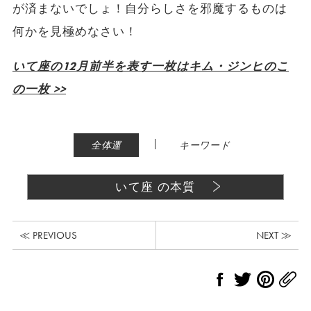
が済まないでしょ！自分らしさを邪魔するものは
何かを見極めなさい！
いて座の12月前半を表す一枚はキム・ジンヒのこ
の一枚 >>
|
全体運
キーワード
いて座 の本質
≪ PREVIOUS
NEXT ≫