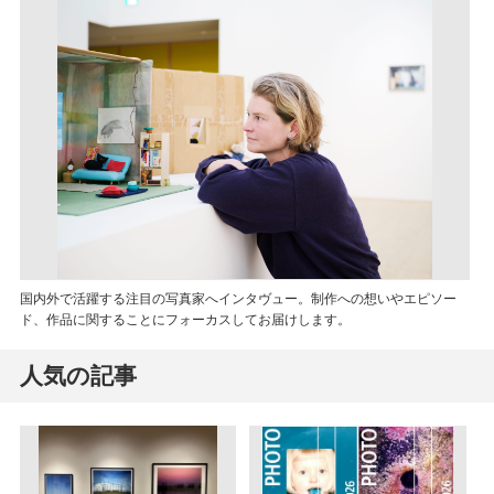
国内外で活躍する注目の写真家へインタヴュー。制作への想いやエピソー
ド、作品に関することにフォーカスしてお届けします。
人気の記事