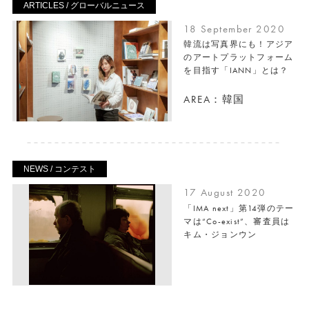
ARTICLES / グローバルニュース
18 September 2020
韓流は写真界にも！アジア
のアートプラットフォーム
を目指す「IANN」とは？
AREA：韓国
NEWS / コンテスト
17 August 2020
「IMA next」第14弾のテー
マは“Co-exist”、審査員は
キム・ジョンウン