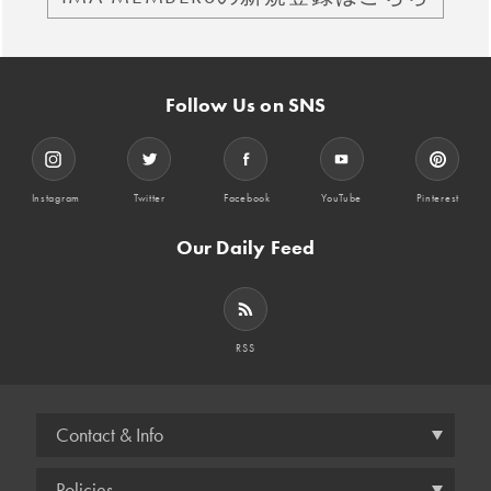
Follow Us on SNS
Instagram
Twitter
Facebook
YouTube
Pinterest
Our Daily Feed
RSS
Contact & Info
Policies