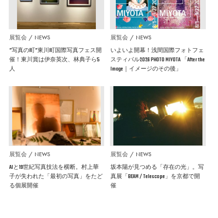
展覧会
NEWS
展覧会
NEWS
”写真の町”東川町国際写真フェス開
いよいよ開幕！浅間国際フォトフェ
催！東川賞は伊奈英次、林典子ら5
スティバル2026 PHOTO MIYOTA 「After the
人
Image｜イメージのその後」
展覧会
NEWS
展覧会
NEWS
AIと19世紀写真技法を横断。村上華
坂本陽が見つめる「存在の光」。写
子が失われた「最初の写真」をたど
真展「BEAM / Telescope」を京都で開
る個展開催
催