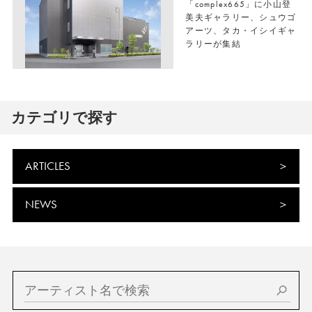
「complex665」に小山登
美夫ギャラリー、シュウゴ
アーツ、タカ・イシイギャ
ラリーが集結
カテゴリで探す
ARTICLES
NEWS