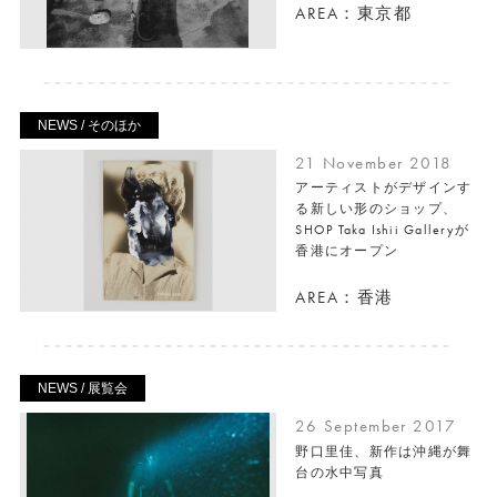
AREA：東京都
NEWS / そのほか
21 November 2018
アーティストがデザインす
る新しい形のショップ、
SHOP Taka Ishii Galleryが
香港にオープン
AREA：香港
NEWS / 展覧会
26 September 2017
野口里佳、新作は沖縄が舞
台の水中写真