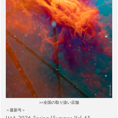
>>全国の取り扱い店舗
＜最新号＞
IMA 2026 Spring/Summer Vol.45