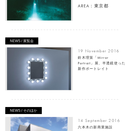
AREA：東京都
NEWS / 展覧会
19 November 2016
鈴木理策「Mirror
Portrait」展、半透鏡使った
新作ポートレイト
NEWS / そのほか
14 September 2016
六本木の新商業施設