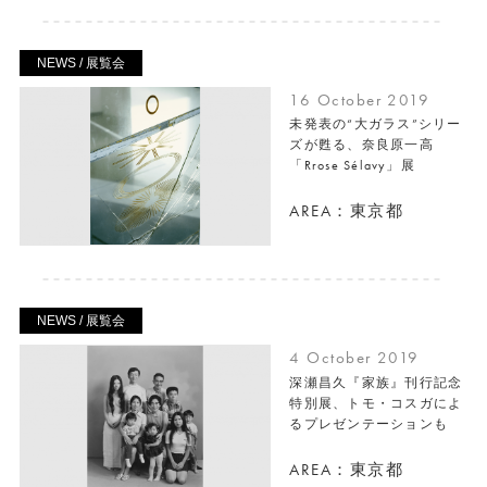
NEWS / 展覧会
16 October 2019
未発表の“大ガラス”シリー
ズが甦る、奈良原一高
「Rrose Sélavy」展
AREA：東京都
NEWS / 展覧会
4 October 2019
深瀬昌久『家族』刊行記念
特別展、トモ・コスガによ
るプレゼンテーションも
AREA：東京都