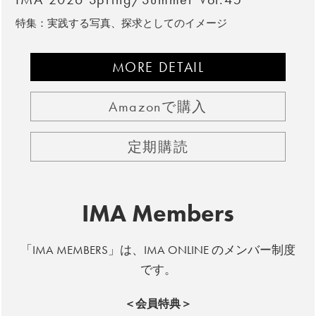
特集：実践する写真、探求としてのイメージ
MORE DETAIL
Amazonで購入
定期購読
IMA Members
「IMA MEMBERS」は、IMA ONLINE のメンバー制度
です。
＜会員特典＞