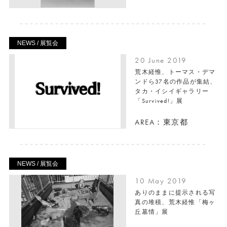
NEWS / 展覧会
20 June 2019
荒木経惟、トーマス・デマ
ンドら37名の作品が集結、
タカ・イシイギャラリー
「Survived!」展
AREA：東京都
NEWS / 展覧会
10 May 2019
ありのままに提示される写
真の堆積、荒木経惟「梅ヶ
丘墓情」展