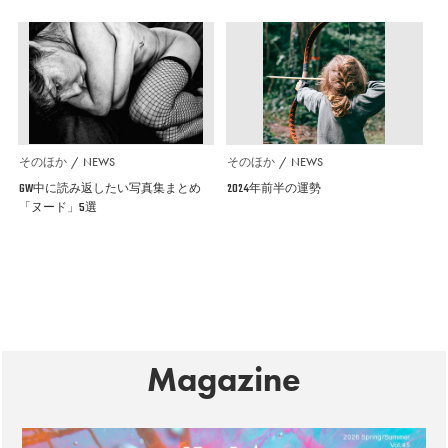
そのほか
NEWS
そのほか
NEWS
GW中に読み返したい写真集まとめ
2024年前半の運勢
「ヌード」5選
Magazine