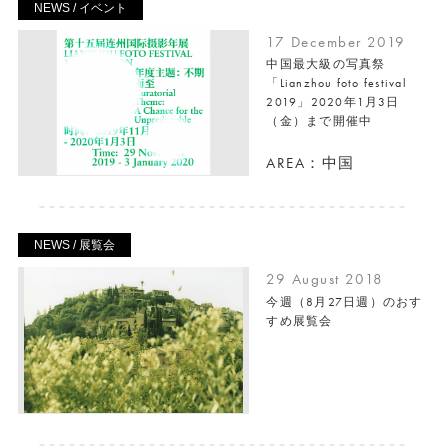
NEWS / イベント
17 December 2019
中国最大級の写真祭
「Lianzhou foto festival
2019」2020年1月3日
（金）まで開催中
AREA：中国
NEWS / 展覧会
29 August 2018
今週（8月27日週）のおす
すめ展覧会