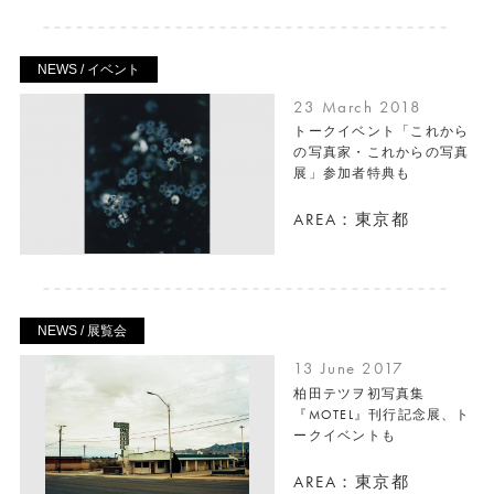
NEWS / イベント
23 March 2018
トークイベント「これから
の写真家・これからの写真
展」参加者特典も
AREA：東京都
NEWS / 展覧会
13 June 2017
柏田テツヲ初写真集
『MOTEL』刊行記念展、ト
ークイベントも
AREA：東京都