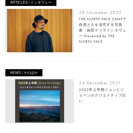
ARTICLES / インタヴュー
28 November 2022
THE NORTH FACE CAMPで
自然と人を追究する写真
家・柏田テツヲインタヴュ
ー Presented by THE
NORTH FACE
NEWS / そのほか
24 December 2021
2022年上半期ジョンとジ
ョーンのクリエイティブ占
い