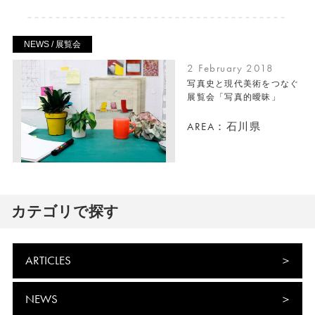
NEWS / 展覧会
2 February 2018
写真史と現代美術をつなぐ
展覧会「写真的曖昧」
AREA：石川県
カテゴリで探す
ARTICLES
NEWS