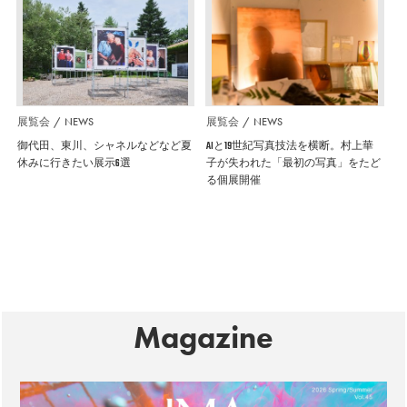
展覧会
NEWS
展覧会
NEWS
御代田、東川、シャネルなどなど夏
AIと19世紀写真技法を横断。村上華
休みに行きたい展示6選
子が失われた「最初の写真」をたど
る個展開催
Magazine