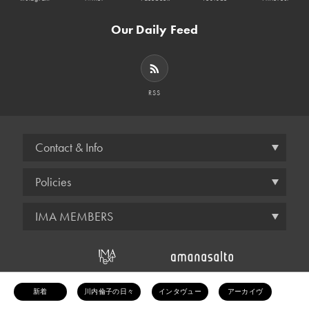
Our Daily Feed
RSS
Contact & Info
Policies
IMA MEMBERS
© amana inc.
新着
川内倫子の日々
インタヴュー
アーカイヴ