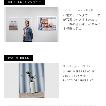
ARTICLES / インタヴュー
16 January 2020
石場文子インタヴュー「私
が写真に介入するために：
『一本の黒い線』が生み出
す極薄の深み」
IMA EXHIBITION
30 August 2019
LUMIX MEETS BEYOND
2020 BY JAPANESE
PHOTOGRAPHERS #7