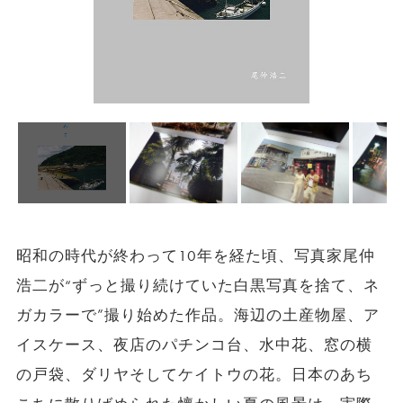
昭和の時代が終わって10年を経た頃、写真家尾仲
浩二が“ずっと撮り続けていた白黒写真を捨て、ネ
ガカラーで”撮り始めた作品。海辺の土産物屋、ア
イスケース、夜店のパチンコ台、水中花、窓の横
の戸袋、ダリヤそしてケイトウの花。日本のあち