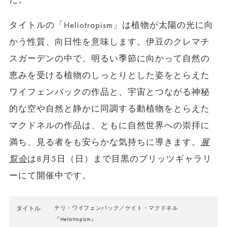
タイトルの「Heliotropism」は植物が太陽の光に向
かう性質、向日性を意味します。伊豆のクレマチ
スガーデンの中で、明るい季節に向かって自然の
恵みを受ける植物のしっとりとした姿をとらえた
ワイフェンバックの作品と、宇宙とつながる神秘
的な空や自然と静かに同調する動植物をとらえた
マクドネルの作品は、ともに自然世界への崇拝に
満ち、見る者をも安らかな気持ちに導きます。
展
覧会
は8月5日（日）まで目黒のブリッツギャラリ
ーにて開催中です。
タイトル
テリ・ワイフェンバック／ケイト・マクドネル
『Heliotropism』