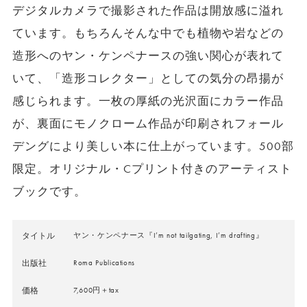
デジタルカメラで撮影された作品は開放感に溢れ
ています。もちろんそんな中でも植物や岩などの
造形へのヤン・ケンペナースの強い関心が表れて
いて、「造形コレクター」としての気分の昂揚が
感じられます。一枚の厚紙の光沢面にカラー作品
が、裏面にモノクローム作品が印刷されフォール
デングにより美しい本に仕上がっています。500部
限定。オリジナル・Cプリント付きのアーティスト
ブックです。
タイトル
ヤン・ケンペナース『I’m not tailgating, I’m drafting』
出版社
Roma Publications
価格
7,600円＋tax