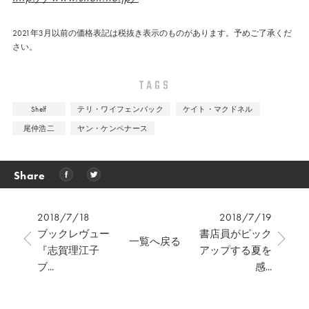
2021年3月以前の価格表記は税抜き表示のものがあります。予めご了承くだ
さい。
TAGS
Shelf
テリ・ワイフェンバック
ケイト・マクドネル
尾仲浩二
ヤン・ケンペナース
Share
2018/7/18
2018/7/19
ブックレヴュー
書店員がピック
一覧へ戻る
『志賀理江子
アップする夏を
ブ...
感...