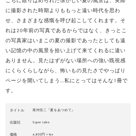
こちに散りばめられた懐かしい夏の風景は、実際
に撮影された時期よりももっと遠い時代を思わ
せ、さまざまな感慨を呼び起こしてくれます。そ
れは20年前の写真であるからではなく、きっとこ
の写真家はいまこの夏の撮影であったとしても遠
い記憶の中の風景を拾い上げて来てくれるに違い
ありません。見たはずがない場所への強い既視感
にくらくらしながら、怖いもの見たさでやっぱり
ページを開いてしまう…私にとってはそんな1冊で
す。
タイトル
尾仲浩二『夏をあつめて』
出版社
Super Labo
価格
4,800円＋tax