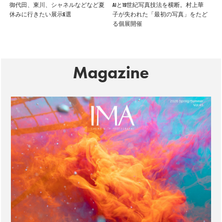
御代田、東川、シャネルなどなど夏
AIと19世紀写真技法を横断。村上華
休みに行きたい展示6選
子が失われた「最初の写真」をたど
る個展開催
Magazine