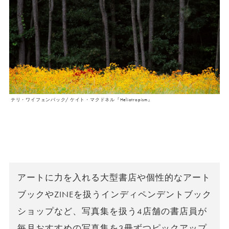
テリ・ワイフェンバック/ ケイト・マクドネル『Heliotropism』
アートに力を入れる大型書店や個性的なアート
ブックやZINEを扱うインディペンデントブック
ショップなど、写真集を扱う4店舗の書店員が
毎月おすすめの写真集を3冊ずつピックアップ