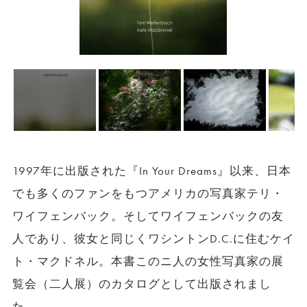
1997年に出版された『In Your Dreams』以来、日本
でも多くのファンをもつアメリカの写真家テリ・
ワイフェンバック。そしてワイフェンバックの友
人であり、彼女と同じくワシントンD.C.に住むケイ
ト・マクドネル。本書このニ人の女性写真家の展
覧会（二人展）のカタログとして出版されまし
た。