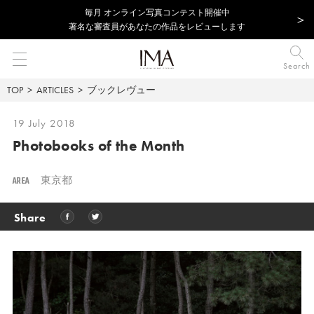
毎⽉ オンライン写真コンテスト開催中
著名な審査員があなたの作品をレビューします
Search
TOP
ARTICLES
ブックレヴュー
19 July 2018
Photobooks of the Month
AREA
東京都
Share