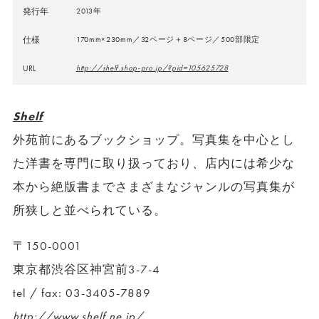
発行年
2013年
仕様
170mm×230mm／32ページ＋8ページ／500部限定
URL
http://shelf.shop-pro.jp/?pid=105625728
Shelf
外苑前にあるブックショップ。写真集を中心とし
た洋書を専門に取り扱っており、店内には希少な
本から絶版書までさまざまなジャンルの写真集が
所狭しと並べられている。
〒150-0001
東京都渋谷区神宮前3-7-4
tel / fax: 03-3405-7889
http://www.shelf.ne.jp/