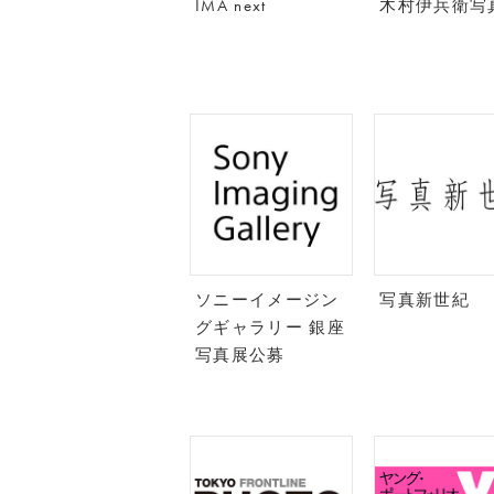
IMA next
木村伊兵衛写
ソニーイメージン
写真新世紀
グギャラリー 銀座
写真展公募