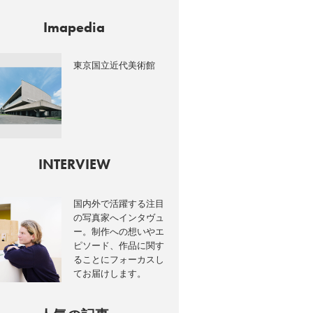
Imapedia
東京国立近代美術館
T">
INTERVIEW
国内外で活躍する注目
の写真家へインタヴュ
ー。制作への想いやエ
ピソード、作品に関す
ることにフォーカスし
てお届けします。