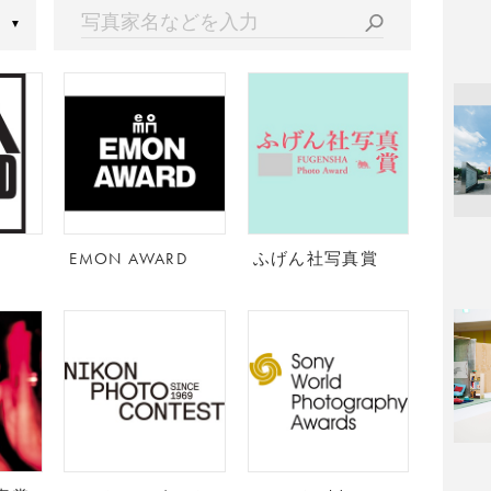
▼
MOMA
EMON AWARD
ふげん社写真賞