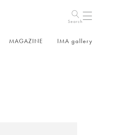
Search
MAGAZINE
IMA gallery
。