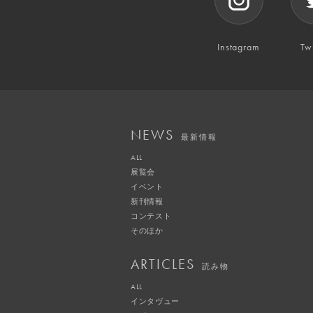
Instagram
Twi
NEWS
最新情報
ALL
展覧会
イベント
新刊情報
コンテスト
そのほか
ARTICLES
読み物
ALL
インタヴュー