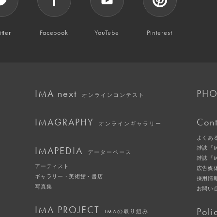
tter
Facebook
YouTube
Pinterest
IMA next
PHO
オンラインコンテスト
IMAGRAPHY
Cont
オンラインギャラリー
よくあ
IMAPEDIA
雑誌『
データーベース
雑誌『
アーティスト
広告媒
ギャラリー・美術館・書店
採用情
写真集
お問い
IMA PROJECT
Poli
IMAの取り組み