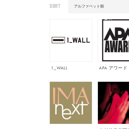
SORT
新着順
アルファベット順
1_WALL
APA アワード