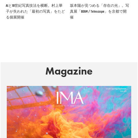
AIと19世紀写真技法を横断。村上華
坂本陽が見つめる「存在の光」。写
子が失われた「最初の写真」をたど
真展「BEAM / Telescope」を京都で開
る個展開催
催
Magazine