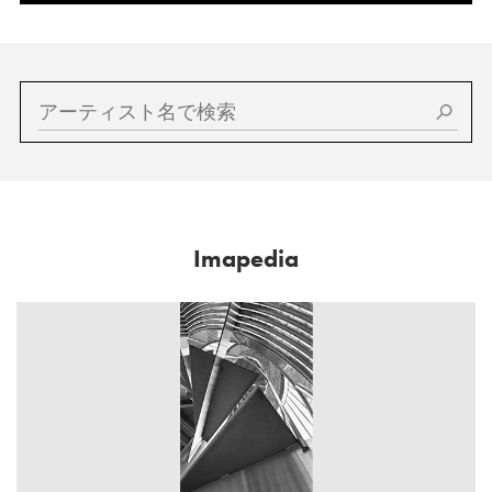
Imapedia