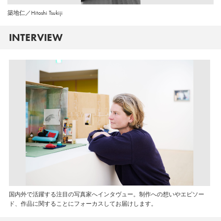
築地仁／Hitoshi Tsukiji
INTERVIEW
国内外で活躍する注目の写真家へインタヴュー。制作への想いやエピソー
ド、作品に関することにフォーカスしてお届けします。