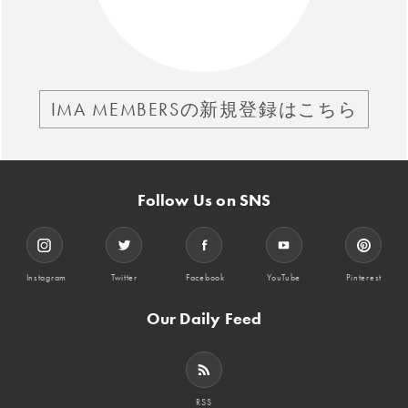
IMA MEMBERSの新規登録はこちら
Follow Us on SNS
Instagram
Twitter
Facebook
YouTube
Pinterest
Our Daily Feed
RSS