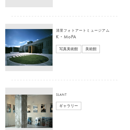
清里フォトアートミュージアム
K・MoPA
写真美術館
美術館
SLANT
ギャラリー