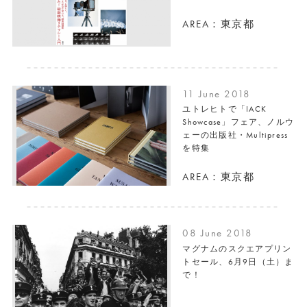
AREA：東京都
11 June 2018
ユトレヒトで「IACK
Showcase」フェア、ノルウ
ェーの出版社・Multipress
を特集
AREA：東京都
08 June 2018
マグナムのスクエアプリン
トセール、6月9日（土）ま
で！