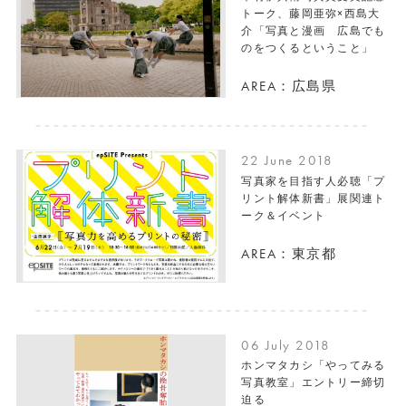
トーク、藤岡亜弥×西島大
介「写真と漫画 広島でも
のをつくるということ」
AREA：広島県
22 June 2018
写真家を目指す人必聴「プ
リント解体新書」展関連ト
ーク＆イベント
AREA：東京都
06 July 2018
ホンマタカシ「やってみる
写真教室」エントリー締切
迫る