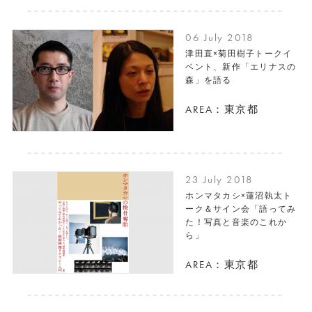
06 July 2018
津田直×菊田樹子トークイ
ベント、新作「エリナスの
森」を語る
AREA：東京都
23 July 2018
ホンマタカシ×蓮沼執太ト
ーク＆サイン会「語ってみ
た！写真と音楽のこれか
ら」
AREA：東京都