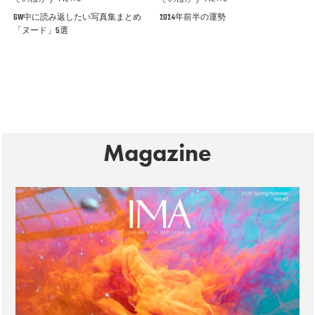
GW中に読み返したい写真集まとめ
2024年前半の運勢
「ヌード」5選
Magazine