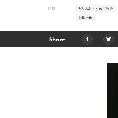
TAGS
今週のおすすめ展覧会
須田一政
Share