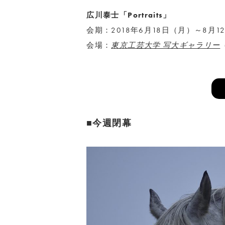
広川泰士「Portraits」
会期：2018年6月18日（月）～8月1
会場：
東京工芸大学 写大ギャラリー
■今週閉幕