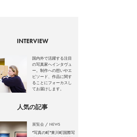
INTERVIEW
国内外で活躍する注目
の写真家へインタヴュ
ー。制作への想いやエ
ピソード、作品に関す
ることにフォーカスし
てお届けします。
人気の記事
展覧会
NEWS
”写真の町”東川町国際写