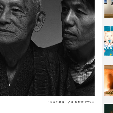
「家族の肖像」より 笠智衆 1992年