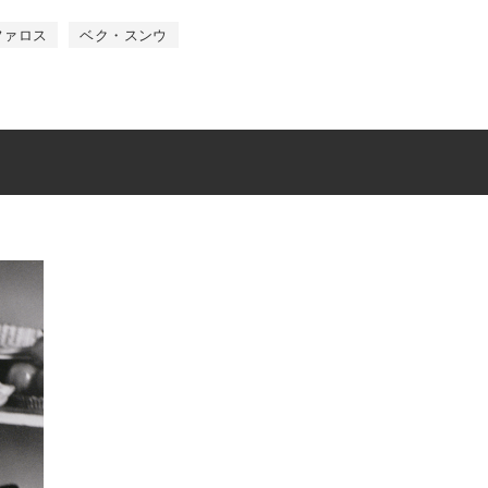
ファロス
ベク・スンウ