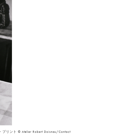
 Atelier Robert Doisnau/Contact