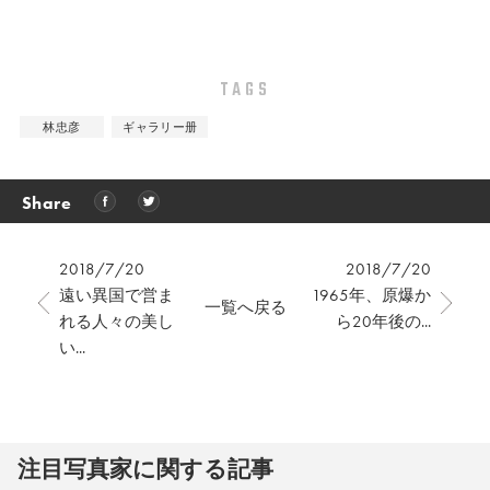
TAGS
林忠彦
ギャラリー册
Share
2018/7/20
2018/7/20
遠い異国で営ま
1965年、原爆か
一覧へ戻る
れる人々の美し
ら20年後の...
い...
注⽬写真家に関する記事