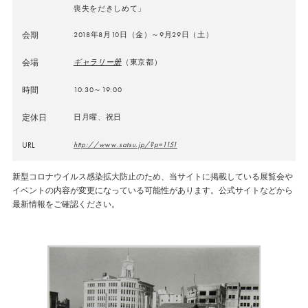
喪失をだきしめて」
会期
2018年8月10日（金）～9月29日（土）
会場
ギャラリー册
（東京都）
時間
10:30～19:00
定休日
日月曜、祝日
URL
http://www.satsu.jp/?p=1151
新型コロナウイルス感染拡大防止のため、当サイトに掲載している展覧会や
イベントの内容が変更になっている可能性があります。公式サイトなどから
最新情報をご確認ください。