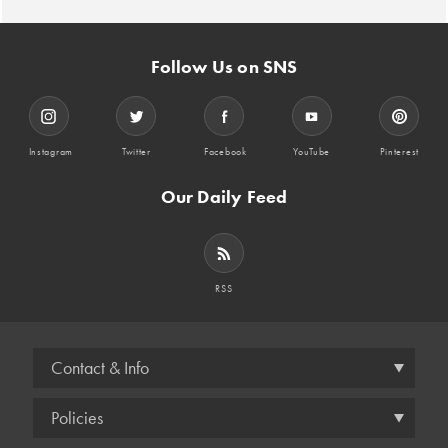
Follow Us on SNS
Instagram
Twitter
Facebook
YouTube
Pinterest
Our Daily Feed
RSS
Contact & Info
Policies