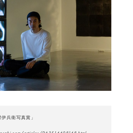
村伊兵衛写真賞」