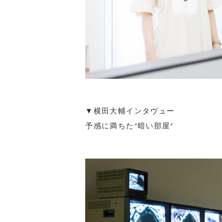
▼横田大輔インタヴュー
予感に満ちた“暗い部屋”