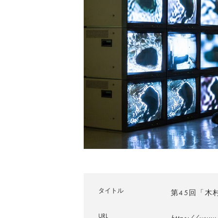
タイトル
第45回「木
URL