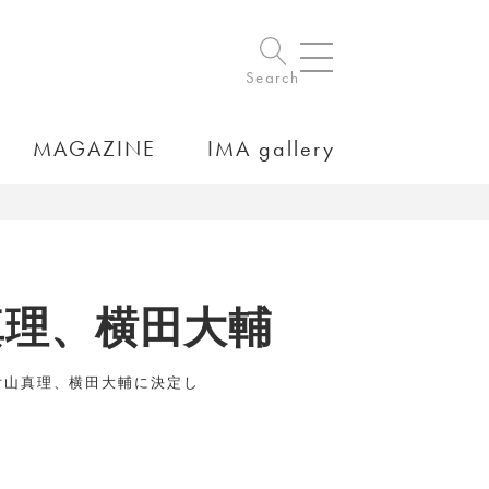
Search
MAGAZINE
IMA gallery
真理、横田大輔
片山真理、横田大輔に決定し