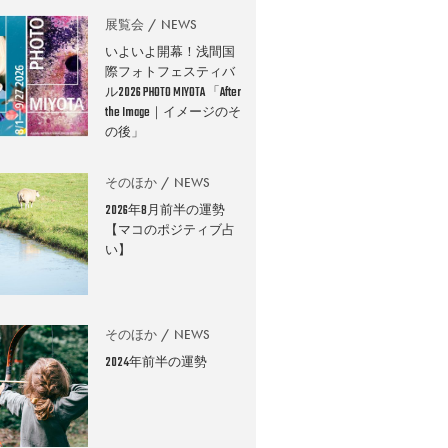
展覧会
NEWS
いよいよ開幕！浅間国
際フォトフェスティバ
ル2026 PHOTO MIYOTA 「After
the Image｜イメージのそ
の後」
そのほか
NEWS
2026年8月前半の運勢
【マコのポジティブ占
い】
そのほか
NEWS
2024年前半の運勢