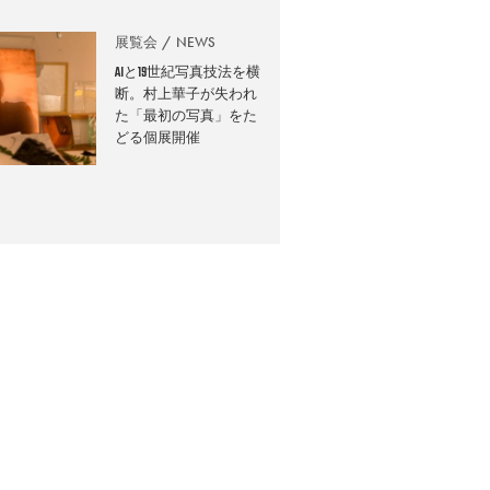
展覧会
NEWS
AIと19世紀写真技法を横
断。村上華子が失われ
た「最初の写真」をた
どる個展開催