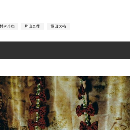
村伊兵衛
片山真理
横田大輔