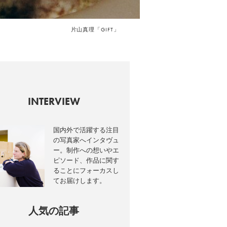
片山真理「GIFT」
INTERVIEW
国内外で活躍する注目
の写真家へインタヴュ
ー。制作への想いやエ
ピソード、作品に関す
ることにフォーカスし
てお届けします。
人気の記事