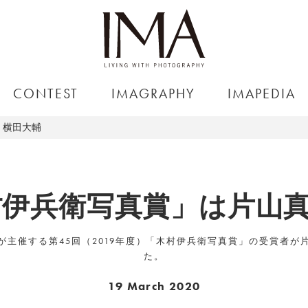
CONTEST
IMAGRAPHY
IMAPEDIA
、横田大輔
村伊兵衛写真賞」は片山
が主催する第45回（2019年度）「木村伊兵衛写真賞」の受賞者が
た。
19 March 2020