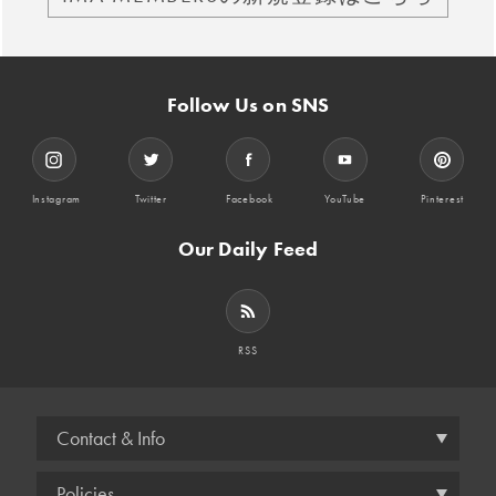
Follow Us on SNS
Instagram
Twitter
Facebook
YouTube
Pinterest
Our Daily Feed
RSS
Contact & Info
Policies