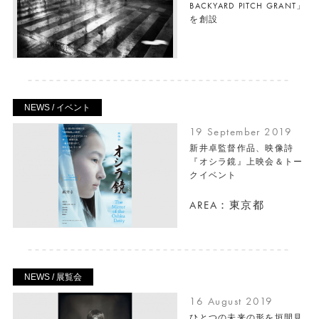
BACKYARD PITCH GRANT」
を創設
NEWS / イベント
19 September 2019
新井卓監督作品、映像詩
『オシラ鏡』上映会＆トー
クイベント
AREA：東京都
NEWS / 展覧会
16 August 2019
ひとつの未来の形を垣間見