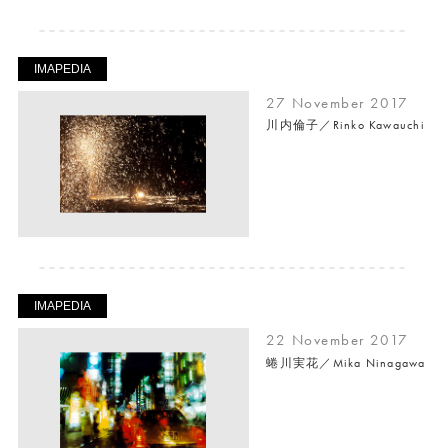
IMAPEDIA
27 November 2017
川内倫子／Rinko Kawauchi
IMAPEDIA
22 November 2017
蜷川実花／Mika Ninagawa