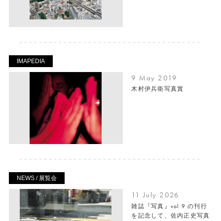
IMAPEDIA
9 May 2019
木村伊兵衛写真賞
NEWS / 展覧会
11 July 2026
雑誌『写真』vol.9 の刊行
を記念して、佐内正史写真