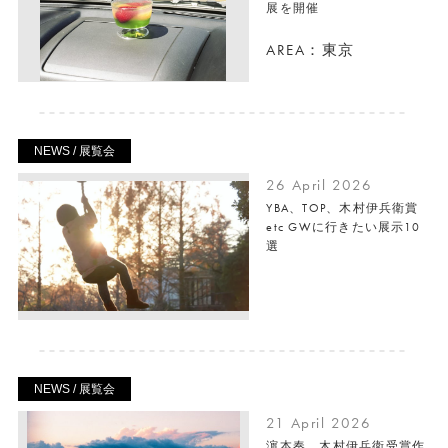
展を開催
AREA：東京
NEWS / 展覧会
26 April 2026
YBA、TOP、木村伊兵衛賞
etc GWに行きたい展示10
選
NEWS / 展覧会
21 April 2026
濵本奏、木村伊兵衛受賞作