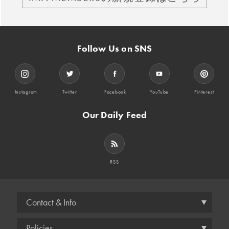
Follow Us on SNS
Instagram
Twitter
Facebook
YouTube
Pinterest
Our Daily Feed
RSS
Contact & Info
Policies