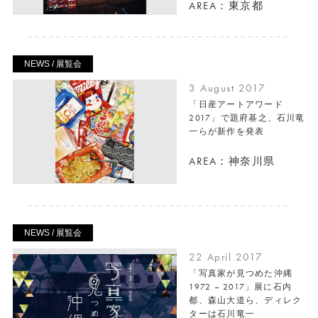
AREA：東京都
NEWS / 展覧会
3 August 2017
「日産アートアワード
2017」で題府基之、石川竜
一らが新作を発表
AREA：神奈川県
NEWS / 展覧会
22 April 2017
「写真家が見つめた沖縄
1972 – 2017」展に石内
都、森山大道ら、ディレク
ターは石川竜一