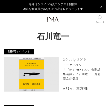
毎⽉ オンライン写真コンテスト開催中
著名な審査員があなたの作品をレビューします
Search
石川竜一
NEWS / イベント
30 July 2019
トークイベント
「『PARTNERS #3』公開編
集会議」に石川竜一、題府
基之が登壇
AREA：東京都