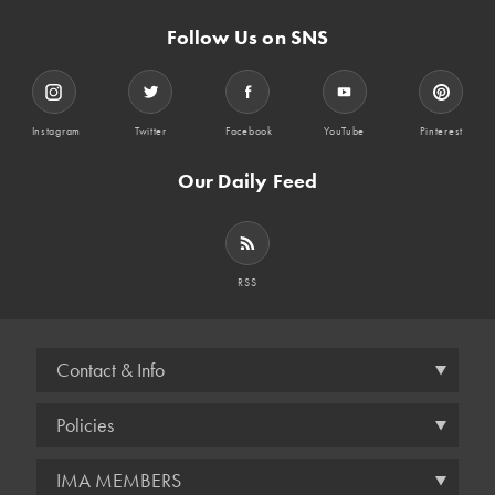
Follow Us on SNS
Instagram
Twitter
Facebook
YouTube
Pinterest
Our Daily Feed
RSS
Contact & Info
Policies
IMA MEMBERS