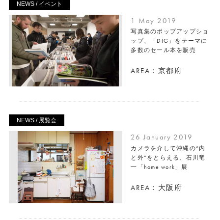
NEWS / イベント
1 May 2019
写真集のポップアップショ
ップ、「DIG」をテーマに
多数のセール本を販売
AREA：京都府
NEWS / 展覧会
26 January 2019
カメラを介して沖縄の“内
と外”をとらえる、石川竜
一「home work」展
AREA：大阪府