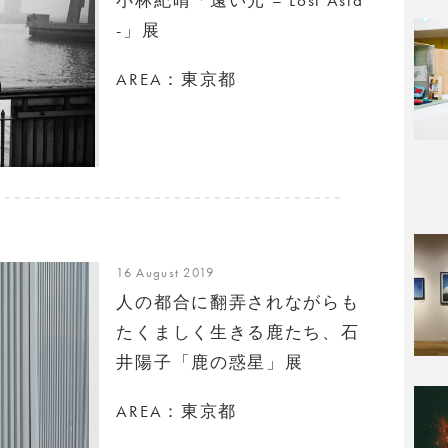
-」展
AREA：東京都
16 August 2019
人の都合に翻弄されながらも
たくましく生きる鹿たち、石
井陽子「鹿の惑星」展
AREA：東京都