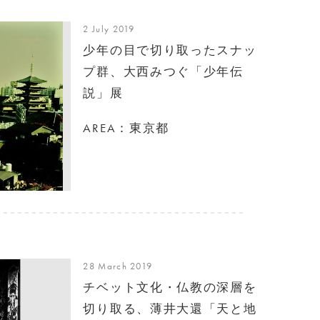
2 July 2019
少年の目で切り取ったスナッ
プ群、大西みつぐ「少年伝
説」展
AREA：東京都
28 March 2019
チベット文化・仏教の深層を
切り取る、薄井大還「天と地