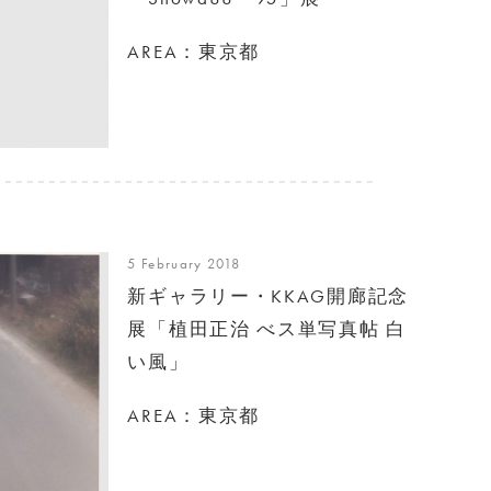
AREA：東京都
5 February 2018
新ギャラリー・KKAG開廊記念
展「植田正治 べス単写真帖 白
い風」
AREA：東京都