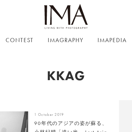
CONTEST
IMAGRAPHY
IMAPEDIA
KKAG
1 October 2019
90年代のアジアの姿が蘇る、
小林紀晴「遠い光 – Lost Asia