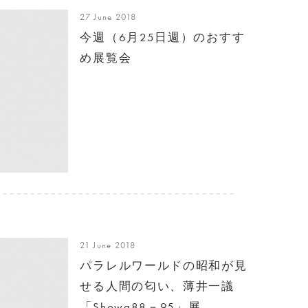
27 June 2018
今週（6月25日週）のおすす
め展覧会
21 June 2018
パラレルワールドの昭和が見
せる人間の匂い、薄井一議
「Showa88－95」展