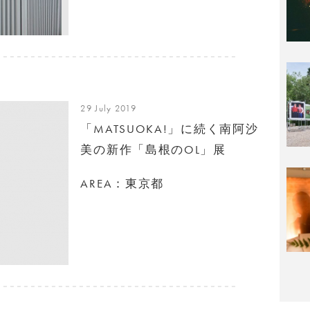
29 July 2019
「MATSUOKA!」に続く南阿沙
美の新作「島根のOL」展
AREA：東京都