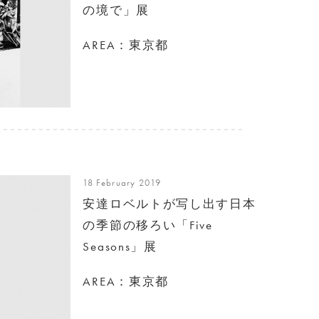
の境で」展
AREA：東京都
18 February 2019
安達ロベルトが写し出す日本
の季節の移ろい「Five
Seasons」展
AREA：東京都