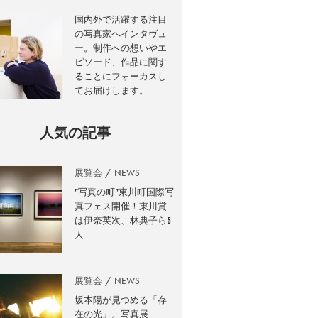
国内外で活躍する注目
の写真家へインタヴュ
ー。制作への想いやエ
ピソード、作品に関す
ることにフォーカスし
てお届けします。
人気の記事
展覧会
NEWS
”写真の町”東川町国際写
真フェス開催！東川賞
は伊奈英次、林典子ら5
人
展覧会
NEWS
坂本陽が見つめる「存
在の光」。写真展