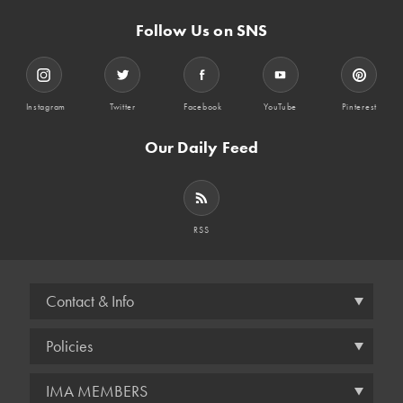
Follow Us on SNS
Instagram
Twitter
Facebook
YouTube
Pinterest
Our Daily Feed
RSS
Contact & Info
Policies
IMA MEMBERS