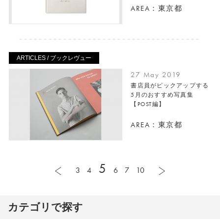
AREA：東京都
ARTICLES / ブックレヴュー
27 May 2019
書店員がピックアップする
5月のおすすめ写真集
【POST編】
AREA：東京都
5
3
4
6
7
10
カテゴリで探す