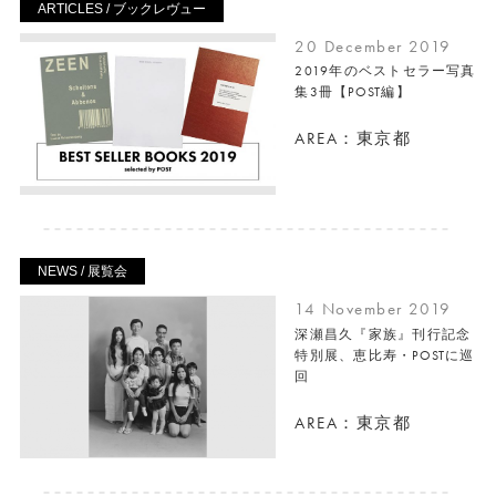
ARTICLES / ブックレヴュー
20 December 2019
2019年のベストセラー写真
集3冊【POST編】
AREA：東京都
NEWS / 展覧会
14 November 2019
深瀬昌久『家族』刊行記念
特別展、恵比寿・POSTに巡
回
AREA：東京都