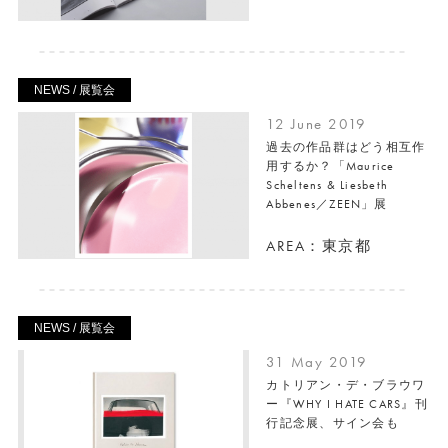
NEWS / 展覧会
12 June 2019
過去の作品群はどう相互作
用するか？「Maurice
Scheltens & Liesbeth
Abbenes／ZEEN」展
AREA：東京都
NEWS / 展覧会
31 May 2019
カトリアン・デ・ブラウワ
ー『WHY I HATE CARS』刊
行記念展、サイン会も