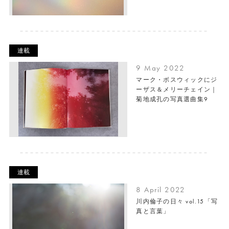
連載
9 May 2022
マーク・ボスウィックにジ
ーザス＆メリーチェイン｜
菊地成孔の写真選曲集9
連載
8 April 2022
川内倫子の日々 vol.15「写
真と言葉」