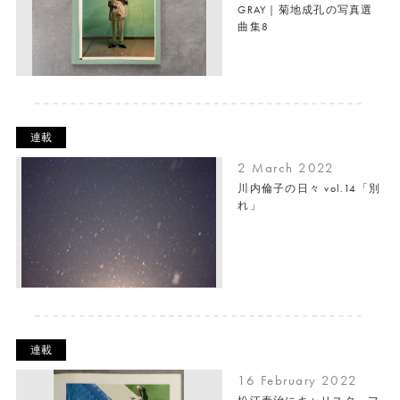
GRAY｜菊地成孔の写真選
曲集8
連載
2 March 2022
川内倫子の日々 vol.14「別
れ」
連載
16 February 2022