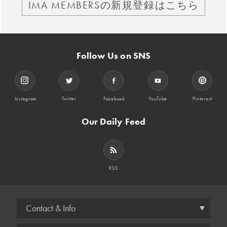
IMA MEMBERSの新規登録はこちら
Follow Us on SNS
Instagram
Twitter
Facebook
YouTube
Pinterest
Our Daily Feed
RSS
Contact & Info